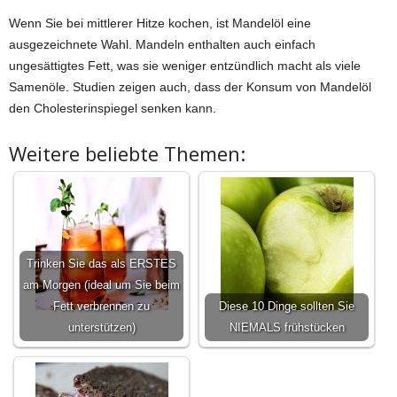
Wenn Sie bei mittlerer Hitze kochen, ist Mandelöl eine
ausgezeichnete Wahl. Mandeln enthalten auch einfach
ungesättigtes Fett, was sie weniger entzündlich macht als viele
Samenöle. Studien zeigen auch, dass der Konsum von Mandelöl
den Cholesterinspiegel senken kann.
Weitere beliebte Themen:
Trinken Sie das als ERSTES
am Morgen (ideal um Sie beim
Fett verbrennen zu
Diese 10 Dinge sollten Sie
unterstützen)
NIEMALS frühstücken