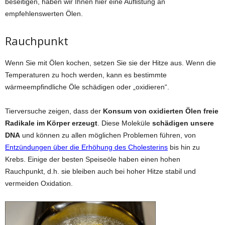
beseitigen, haben wir Ihnen hier eine Auflistung an
empfehlenswerten Ölen.
Rauchpunkt
Wenn Sie mit Ölen kochen, setzen Sie sie der Hitze aus. Wenn die
Temperaturen zu hoch werden, kann es bestimmte
wärmeempfindliche Öle schädigen oder „oxidieren“.
Tierversuche zeigen, dass der
Konsum von oxidierten Ölen freie
Radikale im Körper erzeugt
. Diese Moleküle
schädigen unsere
DNA
und können zu allen möglichen Problemen führen, von
Entzündungen über die Erhöhung des Cholesterins
bis hin zu
Krebs. Einige der besten Speiseöle haben einen hohen
Rauchpunkt, d.h. sie bleiben auch bei hoher Hitze stabil und
vermeiden Oxidation.