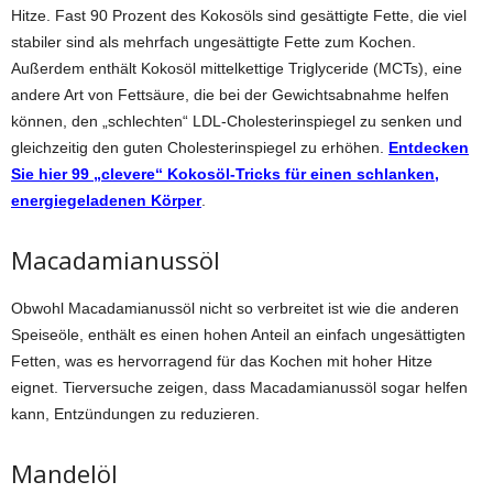
Hitze. Fast 90 Prozent des Kokosöls sind gesättigte Fette, die viel
stabiler sind als mehrfach ungesättigte Fette zum Kochen.
Außerdem enthält Kokosöl mittelkettige Triglyceride (MCTs), eine
andere Art von Fettsäure, die bei der Gewichtsabnahme helfen
können, den „schlechten“ LDL-Cholesterinspiegel zu senken und
gleichzeitig den guten Cholesterinspiegel zu erhöhen.
Entdecken
Sie hier 99 „clevere“ Kokosöl-Tricks für einen schlanken,
energiegeladenen Körper
.
Macadamianussöl
Obwohl Macadamianussöl nicht so verbreitet ist wie die anderen
Speiseöle, enthält es einen hohen Anteil an einfach ungesättigten
Fetten, was es hervorragend für das Kochen mit hoher Hitze
eignet. Tierversuche zeigen, dass Macadamianussöl sogar helfen
kann, Entzündungen zu reduzieren.
Mandelöl