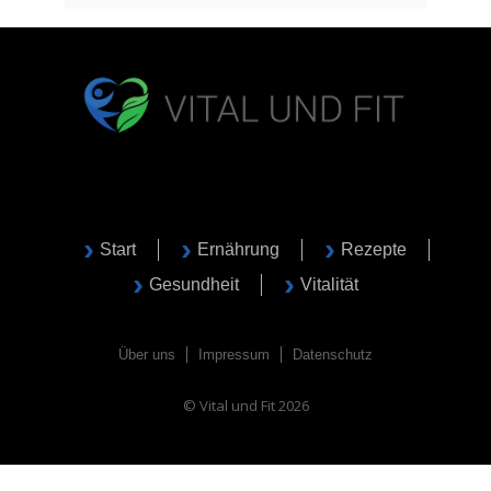
Start
Ernährung
Rezepte
Gesundheit
Vitalität
Über uns
Impressum
Datenschutz
© Vital und Fit 2026