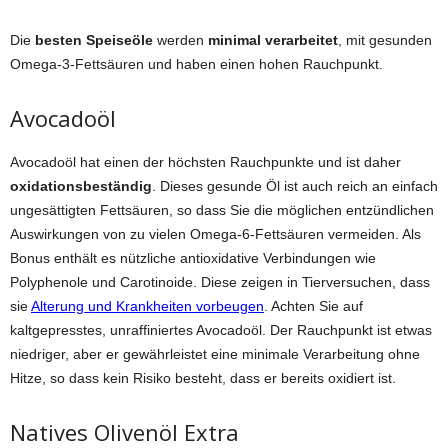
Die
besten Speiseöle
werden
minimal verarbeitet
, mit gesunden
Omega-3-Fettsäuren und haben einen hohen Rauchpunkt.
Avocadoöl
Avocadoöl hat einen der höchsten Rauchpunkte und ist daher
oxidationsbeständig
. Dieses gesunde Öl ist auch reich an einfach
ungesättigten Fettsäuren, so dass Sie die möglichen entzündlichen
Auswirkungen von zu vielen Omega-6-Fettsäuren vermeiden. Als
Bonus enthält es nützliche antioxidative Verbindungen wie
Polyphenole und Carotinoide. Diese zeigen in Tierversuchen, dass
sie
Alterung und Krankheiten vorbeugen
. Achten Sie auf
kaltgepresstes, unraffiniertes Avocadoöl. Der Rauchpunkt ist etwas
niedriger, aber er gewährleistet eine minimale Verarbeitung ohne
Hitze, so dass kein Risiko besteht, dass er bereits oxidiert ist.
Natives Olivenöl Extra