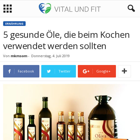
ERNÄHRUNG
5 gesunde Öle, die beim Kochen
verwendet werden sollten
Von
mkmsom
-
Donnerstag, 4. Juli 2019
Facebook
Twitter
Google+