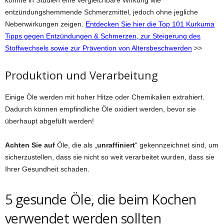
konnte in Studien eine vergleichbare Wirkung wie
entzündungshemmende Schmerzmittel, jedoch ohne jegliche
Nebenwirkungen zeigen.
Entdecken Sie hier die Top 101 Kurkuma
Tipps gegen Entzündungen & Schmerzen, zur Steigerung des
Stoffwechsels sowie zur Prävention von Altersbeschwerden
>>
Produktion und Verarbeitung
Einige Öle werden mit hoher Hitze oder Chemikalien extrahiert.
Dadurch können empfindliche Öle oxidiert werden, bevor sie
überhaupt abgefüllt werden!
Achten Sie auf
Öle, die als „
unraffiniert
“ gekennzeichnet sind, um
sicherzustellen, dass sie nicht so weit verarbeitet wurden, dass sie
Ihrer Gesundheit schaden.
5 gesunde Öle, die beim Kochen
verwendet werden sollten