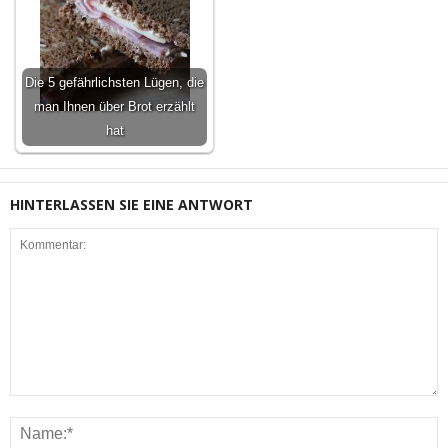
Die 5 gefährlichsten Lügen, die
man Ihnen über Brot erzählt
hat
HINTERLASSEN SIE EINE ANTWORT