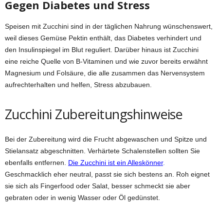
Gegen Diabetes und Stress
Speisen mit Zucchini sind in der täglichen Nahrung wünschenswert,
weil dieses Gemüse Pektin enthält, das Diabetes verhindert und
den Insulinspiegel im Blut reguliert. Darüber hinaus ist Zucchini
eine reiche Quelle von B-Vitaminen und wie zuvor bereits erwähnt
Magnesium und Folsäure, die alle zusammen das Nervensystem
aufrechterhalten und helfen, Stress abzubauen.
Zucchini Zubereitungshinweise
Bei der Zubereitung wird die Frucht abgewaschen und Spitze und
Stielansatz abgeschnitten. Verhärtete Schalenstellen sollten Sie
ebenfalls entfernen.
Die Zucchini ist ein Alleskönner
.
Geschmacklich eher neutral, passt sie sich bestens an. Roh eignet
sie sich als Fingerfood oder Salat, besser schmeckt sie aber
gebraten oder in wenig Wasser oder Öl gedünstet.