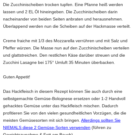
Die Zucchinischeiben trocken tupfen. Eine Pfanne heiß werden
lassen und 2 EL Öl hineingeben. Die Zucchinischeiben darin
nacheinander von beiden Seiten anbraten und herausnehmen.
Überlappend werden nun die Scheiben auf der Hackmasse verteilt.
Creme fraiche mit 1/3 des Mozzarella verrühren und mit Salz und
Pfeffer würzen. Die Masse nun auf den Zucchinischeiben verteilen
und glattstreichen. Den restlichen Käse darüber streuen und die
Zucchini Lasagne bei 175° Umluft 35 Minuten überbacken.
Guten Appetit!
Das Hackfleisch in diesem Rezept können Sie auch durch eine
selbstgemachte Gemüse-Bolognese ersetzen oder 1-2 Handvoll
gehacktes Gemüse unter das Hackfleisch mischen. Dadurch
profitieren Sie von den vielen gesundheitlichen Vorzügen, die die
meisten Gemüsesorten mit sich bringen.
Allerdings sollten Sie
NIEMALS diese 2 Gemüse-Sorten verwenden
(führen zu
Gewichtszunahme & Fett am Bauch)