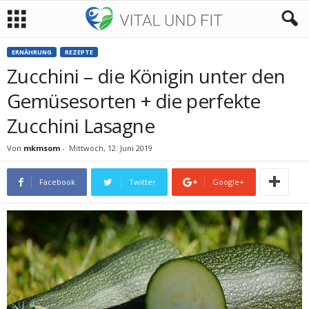
ERNÄHRUNG
REZEPTE
Zucchini – die Königin unter den
Gemüsesorten + die perfekte
Zucchini Lasagne
Von
mkmsom
-
Mittwoch, 12. Juni 2019
Facebook
Twitter
Google+