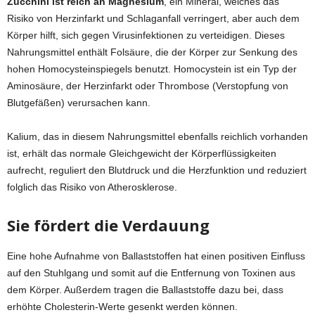
Zucchini ist reich an Magnesium
, ein Mineral, welches das
Risiko von Herzinfarkt und Schlaganfall verringert, aber auch dem
Körper hilft, sich gegen Virusinfektionen zu verteidigen. Dieses
Nahrungsmittel enthält Folsäure, die der Körper zur Senkung des
hohen Homocysteinspiegels benutzt. Homocystein ist ein Typ der
Aminosäure, der Herzinfarkt oder Thrombose (Verstopfung von
Blutgefäßen) verursachen kann.
Kalium, das in diesem Nahrungsmittel ebenfalls reichlich vorhanden
ist, erhält das normale Gleichgewicht der Körperflüssigkeiten
aufrecht, reguliert den Blutdruck und die Herzfunktion und reduziert
folglich das Risiko von Atherosklerose.
Sie fördert die Verdauung
Eine hohe Aufnahme von Ballaststoffen hat einen positiven Einfluss
auf den Stuhlgang und somit auf die Entfernung von Toxinen aus
dem Körper. Außerdem tragen die Ballaststoffe dazu bei, dass
erhöhte Cholesterin-Werte gesenkt werden können.