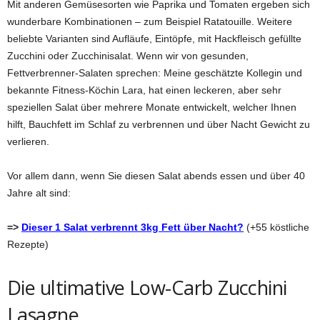
Mit anderen Gemüsesorten wie Paprika und Tomaten ergeben sich
wunderbare Kombinationen – zum Beispiel Ratatouille. Weitere
beliebte Varianten sind Aufläufe, Eintöpfe, mit Hackfleisch gefüllte
Zucchini oder Zucchinisalat. Wenn wir von gesunden,
Fettverbrenner-Salaten sprechen: Meine geschätzte Kollegin und
bekannte Fitness-Köchin Lara, hat einen leckeren, aber sehr
speziellen Salat über mehrere Monate entwickelt, welcher Ihnen
hilft, Bauchfett im Schlaf zu verbrennen und über Nacht Gewicht zu
verlieren.
Vor allem dann, wenn Sie diesen Salat abends essen und über 40
Jahre alt sind:
=>
Dieser 1 Salat verbrennt 3kg Fett über Nacht?
(+55 köstliche
Rezepte)
Die ultimative Low-Carb Zucchini
Lasagne