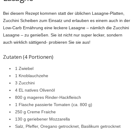
Bei diesem Rezept kommen statt der üblichen Lasagne-Platten,
Zucchini Scheiben zum Einsatz und erlauben es einem auch in der
Low-Carb Ernährung eine leckere Lasagne – nämlich die Zucchini
Lasagne – zu genießen. Sie ist nicht nur super lecker, sondern
auch wirklich sättigend- probieren Sie sie aus!
Zutaten (4 Portionen)
1 Zwiebel
1 Knoblauchzehe
3 Zucchini
4 EL natives Olivenöl
800 g mageres Rinder-Hackfleisch
1 Flasche passierte Tomaten (ca. 800 g)
250 g Creme Fraiche
130 g geriebener Mozzarella
Salz, Pfeffer, Oregano getrocknet, Basilikum getrocknet