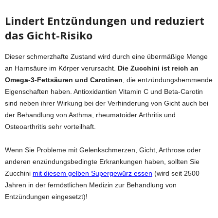
Lindert Entzündungen und reduziert
das Gicht-Risiko
Dieser schmerzhafte Zustand wird durch eine übermäßige Menge
an Harnsäure im Körper verursacht.
Die Zucchini ist reich an
Omega-3-Fettsäuren
und Carotinen
, die entzündungshemmende
Eigenschaften haben. Antioxidantien Vitamin C und Beta-Carotin
sind neben ihrer Wirkung bei der Verhinderung von Gicht auch bei
der Behandlung von Asthma, rheumatoider Arthritis und
Osteoarthritis sehr vorteilhaft.
Wenn Sie Probleme mit Gelenkschmerzen, Gicht, Arthrose oder
anderen enzündungsbedingte Erkrankungen haben, sollten Sie
Zucchini
mit diesem gelben Supergewürz essen
(wird seit 2500
Jahren in der fernöstlichen Medizin zur Behandlung von
Entzündungen eingesetzt)!