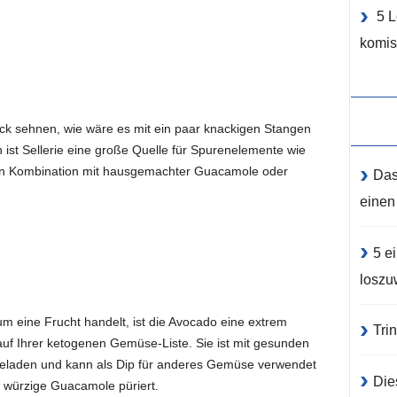
5 L
komis
k sehnen, wie wäre es mit ein paar knackigen Stangen
n ist Sellerie eine große Quelle für Spurenelemente wie
 in Kombination mit hausgemachter Guacamole oder
Das
einen
5 e
loszu
m eine Frucht handelt, ist die Avocado eine extrem
Tri
uf Ihrer ketogenen Gemüse-Liste. Sie ist mit gesunden
 beladen und kann als Dip für anderes Gemüse verwendet
Die
 würzige Guacamole püriert.