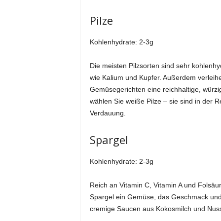
Pilze
Kohlenhydrate: 2-3g
Die meisten Pilzsorten sind sehr kohlenhy
wie Kalium und Kupfer. Außerdem verleih
Gemüsegerichten eine reichhaltige, würzi
wählen Sie weiße Pilze – sie sind in der 
Verdauung.
Spargel
Kohlenhydrate: 2-3g
Reich an Vitamin C, Vitamin A und Folsäur
Spargel ein Gemüse, das Geschmack und Näh
cremige Saucen aus Kokosmilch und Nussb