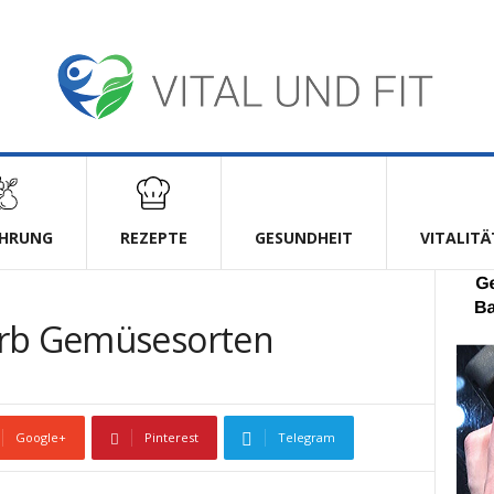
HRUNG
REZEPTE
GESUNDHEIT
VITALITÄ
arb Gemüsesorten
Google+
Pinterest
Telegram