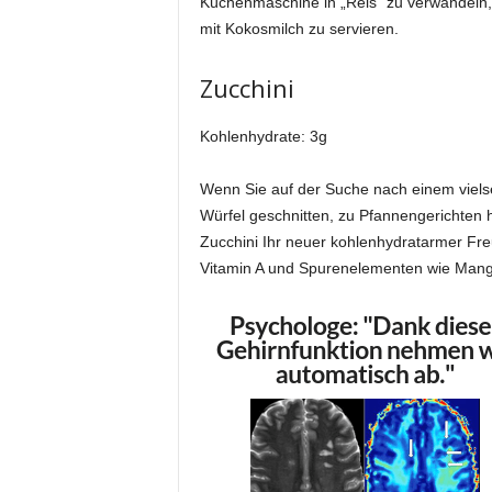
Küchenmaschine in „Reis“ zu verwandeln, 
mit Kokosmilch zu servieren.
Zucchini
Kohlenhydrate: 3g
Wenn Sie auf der Suche nach einem vielsei
Würfel geschnitten, zu Pfannengerichten 
Zucchini Ihr neuer kohlenhydratarmer F
Vitamin A und Spurenelementen wie Man