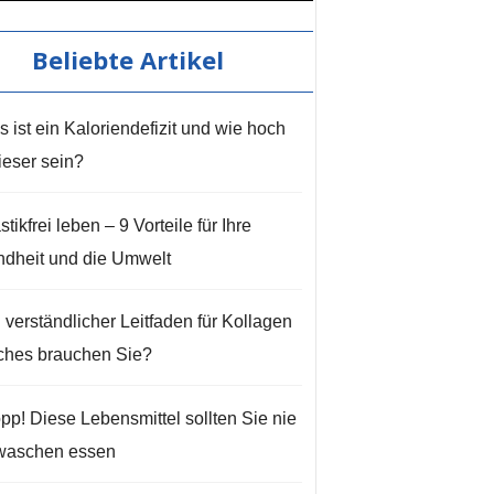
Beliebte Artikel
 ist ein Kaloriendefizit und wie hoch
ieser sein?
stikfrei leben – 9 Vorteile für Ihre
dheit und die Umwelt
 verständlicher Leitfaden für Kollagen
ches brauchen Sie?
pp! Diese Lebensmittel sollten Sie nie
waschen essen