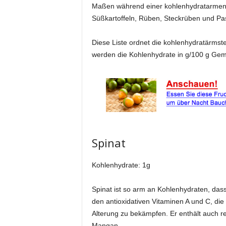
Maßen während einer kohlenhydratarmen 
Süßkartoffeln, Rüben, Steckrüben und Pa
Diese Liste ordnet die kohlenhydratärmst
werden die Kohlenhydrate in g/100 g Ge
Spinat
Kohlenhydrate: 1g
Spinat ist so arm an Kohlenhydraten, dass
den antioxidativen Vitaminen A und C, die
Alterung zu bekämpfen. Er enthält auch r
Mangan.