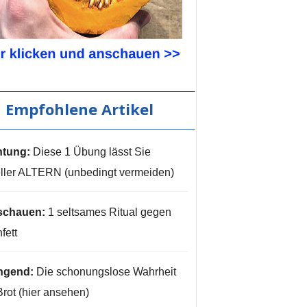
Empfohlene Artikel
tung:
Diese 1 Übung lässt Sie
ller ALTERN (unbedingt vermeiden)
schauen:
1 seltsames Ritual gegen
fett
ngend:
Die schonungslose Wahrheit
Brot (hier ansehen)