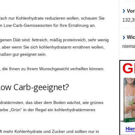
Vor
fach nur Kohlenhydrate reduzieren wollen, schauen Sie
132,
sten Low-Carb-Gemüsesorten für Ihre Ernährung an.
Wic
enen Diät sind: fettreich, mäßig proteinreich, sehr wenig
niema
n, aber wenn Sie sich kohlenhydratarm ernähren wollen,
maßen gut geeignet sein.
 die Ihnen zu Ihrem Wunschgewicht verhelfen können.
Low Carb-geeignet?
ydratärmsten, das über dem Boden wächst, wie grünes
 Farbe „Grün“ in der Regel ein kohlenhydratärmeres
 mehr Kohlenhydrate und Zucker und sollten nur in