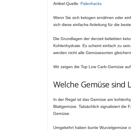
Artikel-Quelle:
Paleohacks
Wenn Sie sich ketogen ernähren oder ein
sich diese einfache Anleitung für die be
Die Grundlagen der derzeit beliebten ketog
Kohlenhydrate. Es scheint einfach zu sei
werden nicht alle Gemüsesorten gleicher
Wir zeigen die Top Low Carb-Gemüse auf,
Welche Gemüse sind 
In der Regel ist das Gemüse am kohlenh
Blattgemüse. Tatsächlich signalisiert die
Gemüse.
Umgekehrt haben bunte Wurzelgemüse oft