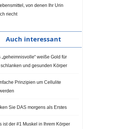
ebensmittel, von denen Ihr Urin
ch riecht
Auch interessant
 „geheimnisvolle“ weiße Gold für
 schlanken und gesunden Körper
infache Prinzipien um Cellulite
werden
nken Sie DAS morgens als Erstes
s ist der #1 Muskel in Ihrem Körper