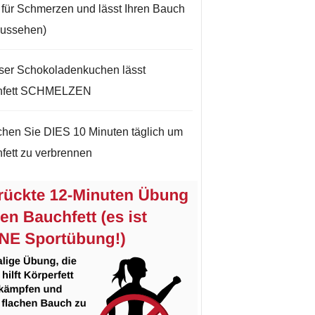
t für Schmerzen und lässt Ihren Bauch
aussehen)
ser Schokoladenkuchen lässt
hfett SCHMELZEN
hen Sie DIES 10 Minuten täglich um
fett zu verbrennen