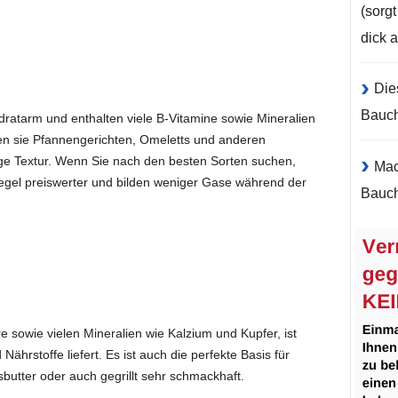
(sorg
dick 
Die
Bauc
dratarm und enthalten viele B-Vitamine sowie Mineralien
en sie Pfannengerichten, Omeletts und anderen
ge Textur. Wenn Sie nach den besten Sorten suchen,
Mac
Regel preiswerter und bilden weniger Gase während der
Bauch
e sowie vielen Mineralien wie Kalzium und Kupfer, ist
rstoffe liefert. Es ist auch die perfekte Basis für
utter oder auch gegrillt sehr schmackhaft.