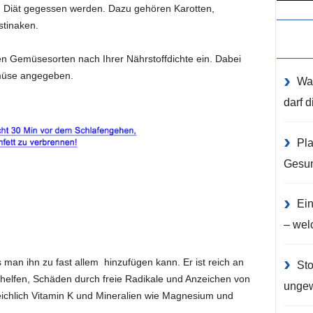
Diät gegessen werden. Dazu gehören Karotten,
stinaken.
en Gemüsesorten nach Ihrer Nährstoffdichte ein. Dabei
müse angegeben.
Was
darf d
Pla
Gesun
Ein
– wel
 man ihn zu fast allem hinzufügen kann. Er ist reich an
Sto
 helfen, Schäden durch freie Radikale und Anzeichen von
unge
eichlich Vitamin K und Mineralien wie Magnesium und