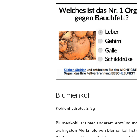
Blumenkohl
Kohlenhydrate: 2-3g
Blumenkohl ist unter anderem entzündun
wichtigsten Merkmale von Blumenkohl ist se