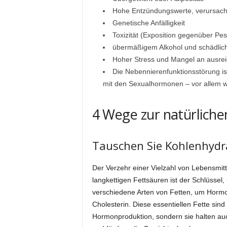
Hohe Entzündungswerte, verursach
Genetische Anfälligkeit
Toxizität (Exposition gegenüber Pesti
übermäßigem Alkohol und schädlic
Hoher Stress und Mangel an ausre
Die Nebennierenfunktionsstörung is
mit den Sexualhormonen – vor allem w
4 Wege zur natürlich
Tauschen Sie Kohlenhydr
Der Verzehr einer Vielzahl von Lebensmitte
langkettigen Fettsäuren ist der Schlüssel
verschiedene Arten von Fetten, um Hormone
Cholesterin. Diese essentiellen Fette sind
Hormonproduktion, sondern sie halten au