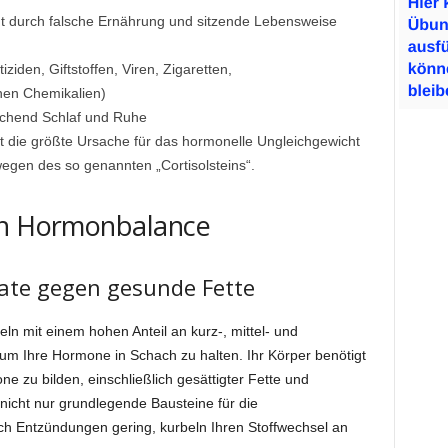
t durch falsche Ernährung und sitzende Lebensweise
ziden, Giftstoffen, Viren, Zigaretten,
hen Chemikalien)
ichend Schlaf und Ruhe
t die größte Ursache für das hormonelle Ungleichgewicht
egen des so genannten „Cortisolsteins“.
en Hormonbalance
ate gegen gesunde Fette
ln mit einem hohen Anteil an kurz-, mittel- und
, um Ihre Hormone in Schach zu halten. Ihr Körper benötigt
 zu bilden, einschließlich gesättigter Fette und
 nicht nur grundlegende Bausteine für die
ch Entzündungen gering, kurbeln Ihren Stoffwechsel an