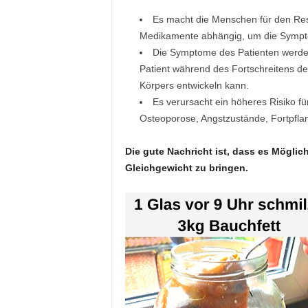
Es macht die Menschen für den Rest
Medikamente abhängig, um die Symptom
Die Symptome des Patienten werden 
Patient während des Fortschreitens de
Körpers entwickeln kann.
Es verursacht ein höheres Risiko f
Osteoporose, Angstzustände, Fortpfl
Die gute Nachricht ist, dass es Möglic
Gleichgewicht zu bringen.