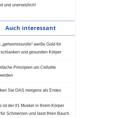
d und unersetzlich!
Auch interessant
 „geheimnisvolle“ weiße Gold für
 schlanken und gesunden Körper
infache Prinzipien um Cellulite
werden
nken Sie DAS morgens als Erstes
s ist der #1 Muskel in Ihrem Körper
t für Schmerzen und lässt Ihren Bauch