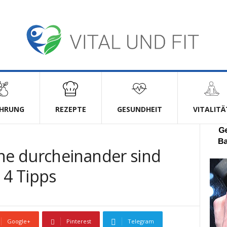
HRUNG
REZEPTE
GESUNDHEIT
VITALITÄ
e durcheinander sind
 4 Tipps
Google+
Pinterest
Telegram