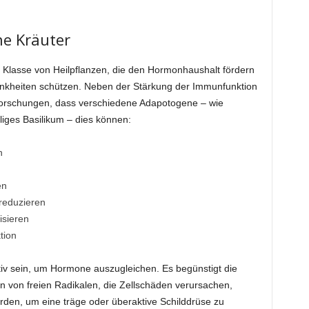
e Kräuter
e Klasse von Heilpflanzen, die den Hormonhaushalt fördern
ankheiten schützen. Neben der Stärkung der Immunfunktion
orschungen, dass verschiedene Adapotogene – wie
liges Basilikum – dies können:
n
en
reduzieren
isieren
tion
v sein, um Hormone auszugleichen. Es begünstigt die
n von freien Radikalen, die Zellschäden verursachen,
den, um eine träge oder überaktive Schilddrüse zu