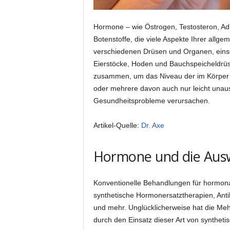
Hormone – wie Östrogen, Testosteron, Adr
Botenstoffe, die viele Aspekte Ihrer all
verschiedenen Drüsen und Organen, einsc
Eierstöcke, Hoden und Bauchspeicheldrüs
zusammen, um das Niveau der im Körper z
oder mehrere davon auch nur leicht unaus
Gesundheitsprobleme verursachen.
Artikel-Quelle:
Dr. Axe
Hormone und die Ausw
Konventionelle Behandlungen für hormon
synthetische Hormonersatztherapien, Anti
und mehr. Unglücklicherweise hat die Meh
durch den Einsatz dieser Art von syntheti