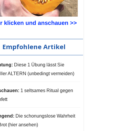
Empfohlene Artikel
tung:
Diese 1 Übung lässt Sie
ller ALTERN (unbedingt vermeiden)
schauen:
1 seltsames Ritual gegen
fett
ngend:
Die schonungslose Wahrheit
Brot (hier ansehen)