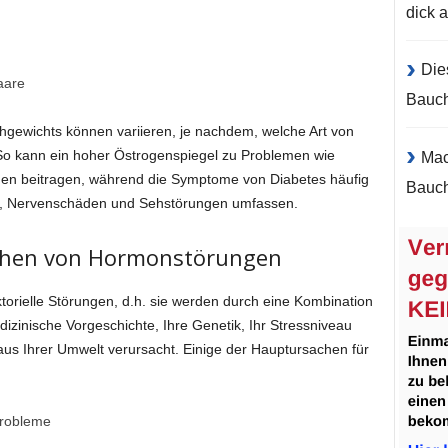
dick 
Die
aare
Bauc
gewichts können variieren, je nachdem, welche Art von
 So kann ein hoher Östrogenspiegel zu Problemen wie
Mac
en beitragen, während die Symptome von Diabetes häufig
Bauch
, Nervenschäden und Sehstörungen umfassen.
achen von Hormonstörungen
torielle Störungen, d.h. sie werden durch eine Kombination
izinische Vorgeschichte, Ihre Genetik, Ihr Stressniveau
aus Ihrer Umwelt verursacht. Einige der Hauptursachen für
probleme