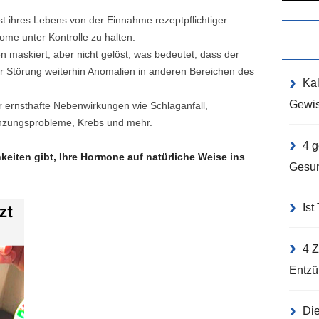
 ihres Lebens von der Einnahme rezeptpflichtiger
e unter Kontrolle zu halten.
maskiert, aber nicht gelöst, was bedeutet, dass der
r Störung weiterhin Anomalien in anderen Bereichen des
Kal
Gewis
ür ernsthafte Nebenwirkungen wie Schlaganfall,
anzungsprobleme, Krebs und mehr.
4 g
hkeiten gibt, Ihre Hormone auf natürliche Weise ins
Gesun
Ist
4 Z
Entzü
Die