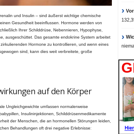
Vor
enalin und Insulin – sind äußerst wichtige chemische
132,
gemeinen Gesundheit beeinflussen. Hormone werden von
hließlich Ihrer Schilddrüse, Nebennieren, Hypophyse,
Wic
e, ausgeschüttet. Das gesamte endokrine System arbeitet
irkulierenden Hormone zu kontrollieren, und wenn eines
niema
gewogen sind, kann dies weit verbreitete, große
irkungen auf den Körper
ale Ungleichgewichte umfassen normalerweise
babypillen, Insulininjektionen, Schilddrüsenmedikamente
rheit der Menschen, die an hormonellen Störungen leiden,
schen Behandlungen oft drei negative Erlebnisse: