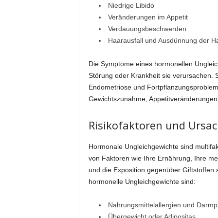
Niedrige Libido
Veränderungen im Appetit
Verdauungsbeschwerden
Haarausfall und Ausdünnung der H
Die Symptome eines hormonellen Ungleich
Störung oder Krankheit sie verursachen.
Endometriose und Fortpflanzungsproblem
Gewichtszunahme, Appetitveränderungen
Risikofaktoren und Urs
Hormonale Ungleichgewichte sind multifak
von Faktoren wie Ihre Ernährung, Ihre med
und die Exposition gegenüber Giftstoffen 
hormonelle Ungleichgewichte sind:
Nahrungsmittelallergien und Darm
Übergewicht oder Adipositas