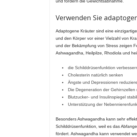
und fördern die Gewichtsabnahme.
Verwenden Sie adaptogen
Adaptogene Kräuter sind eine einzigartig
und den Körper vor einer Vielzahl von Kr
und der Bekämpfung von Stress zeigen F
Ashwagandha, Heilpilze, Rhodiola und hei
die Schilddrüsenfunktion verbesser
Cholesterin natürlich senken
Ängste und Depressionen reduzier
Die Degeneration der Gehirnzellen 
Blutzucker- und Insulinspiegel stabil
Unterstützung der Nebennierenfunk
Besonders Ashwagandha kann sehr effekti
Schilddrüsenfunktion, weil es das Abfange
fördert. Ashwagandha kann verwendet wer