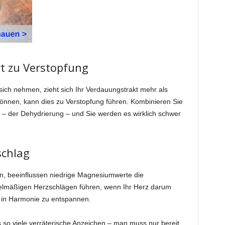
 zu Verstopfung
ch nehmen, zieht sich Ihr Verdauungstrakt mehr als
nnen, kann dies zu Verstopfung führen. Kombinieren Sie
 – der Dehydrierung – und Sie werden es wirklich schwer
schlag
n, beeinflussen niedrige Magnesiumwerte die
elmäßigen Herzschlägen führen, wenn Ihr Herz darum
 in Harmonie zu entspannen.
 so viele verräterische Anzeichen – man muss nur bereit