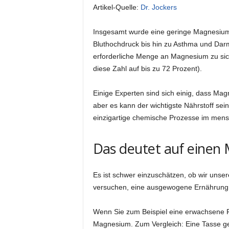
Artikel-Quelle:
Dr. Jockers
Insgesamt wurde eine geringe Magnesium
Bluthochdruck bis hin zu Asthma und Darmk
erforderliche Menge an Magnesium zu sich
diese Zahl auf bis zu 72 Prozent).
Einige Experten sind sich einig, dass Ma
aber es kann der wichtigste Nährstoff sei
einzigartige chemische Prozesse im mens
Das deutet auf einen
Es ist schwer einzuschätzen, ob wir unser
versuchen, eine ausgewogene Ernährung 
Wenn Sie zum Beispiel eine erwachsene Fr
Magnesium. Zum Vergleich: Eine Tasse gek