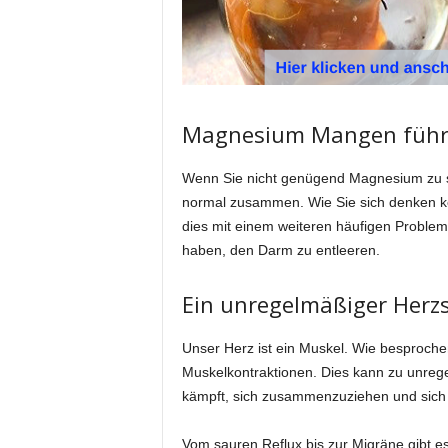
Magnesium Mangen führt
Wenn Sie nicht genügend Magnesium zu si
normal zusammen. Wie Sie sich denken kö
dies mit einem weiteren häufigen Problem
haben, den Darm zu entleeren.
Ein unregelmäßiger Herz
Unser Herz ist ein Muskel. Wie besproche
Muskelkontraktionen. Dies kann zu unreg
kämpft, sich zusammenzuziehen und sich
Vom sauren Reflux bis zur Migräne gibt es