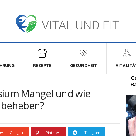
HRUNG
REZEPTE
GESUNDHEIT
VITALITÄ
sium Mangel und wie
n beheben?
Google+
Pinterest
Telegram