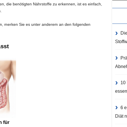
nen, die benötigten Nährstoffe zu erkennen, ist es einfach,
.
, merken Sie es unter anderem an den folgenden
Die
Stoff
Prä
Abne
10 
essen
6 e
Diät 