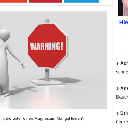
Ach
schne
An
Bauch
Dri
ein, die unter einen Magnesium Mangel leiden?
über 