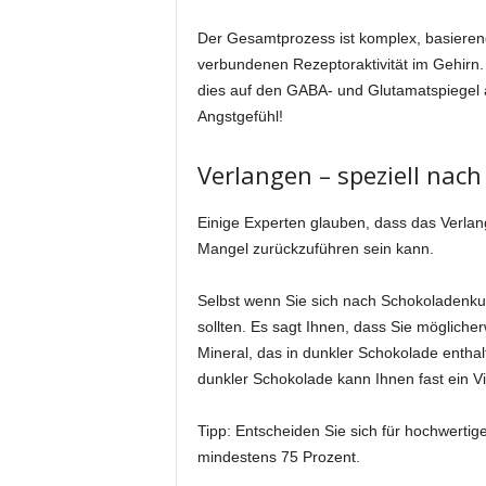
Der Gesamtprozess ist komplex, basierend
verbundenen Rezeptoraktivität im Gehirn
dies auf den GABA- und Glutamatspiegel a
Angstgefühl!
Verlangen – speziell nac
Einige Experten glauben, dass das Verla
Mangel zurückzuführen sein kann.
Selbst wenn Sie sich nach Schokoladenkuc
sollten. Es sagt Ihnen, dass Sie möglic
Mineral, das in dunkler Schokolade enthal
dunkler Schokolade kann Ihnen fast ein Vi
Tipp: Entscheiden Sie sich für hochwerti
mindestens 75 Prozent.