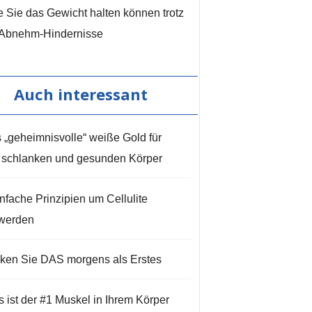
 Sie das Gewicht halten können trotz
 Abnehm-Hindernisse
Auch interessant
 „geheimnisvolle“ weiße Gold für
 schlanken und gesunden Körper
infache Prinzipien um Cellulite
werden
nken Sie DAS morgens als Erstes
s ist der #1 Muskel in Ihrem Körper