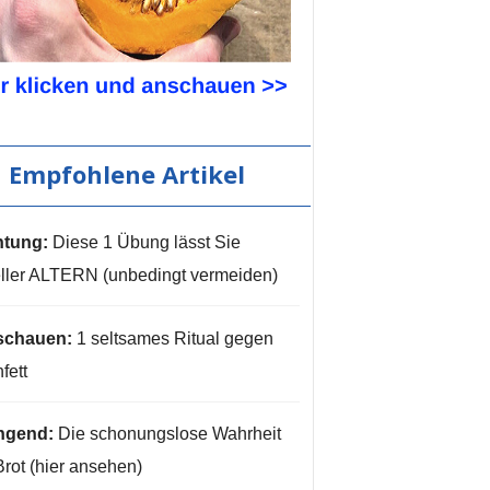
Empfohlene Artikel
tung:
Diese 1 Übung lässt Sie
ller ALTERN (unbedingt vermeiden)
schauen:
1 seltsames Ritual gegen
fett
ngend:
Die schonungslose Wahrheit
Brot (hier ansehen)