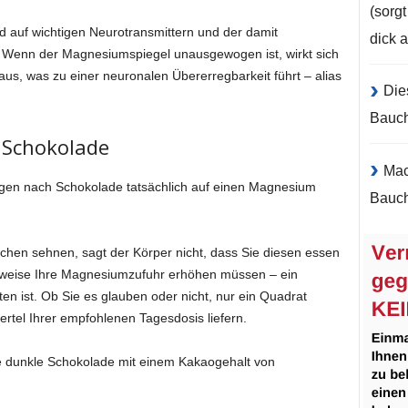
(sorg
 auf wichtigen Neurotransmittern und der damit
dick 
. Wenn der Magnesiumspiegel unausgewogen ist, wirkt sich
us, was zu einer neuronalen Übererregbarkeit führt – alias
Die
Bauc
h Schokolade
Mac
ngen nach Schokolade tatsächlich auf einen Magnesium
Bauch
hen sehnen, sagt der Körper nicht, dass Sie diesen essen
herweise Ihre Magnesiumzufuhr erhöhen müssen – ein
ten ist. Ob Sie es glauben oder nicht, nur ein Quadrat
ertel Ihrer empfohlenen Tagesdosis liefern.
ge dunkle Schokolade mit einem Kakaogehalt von