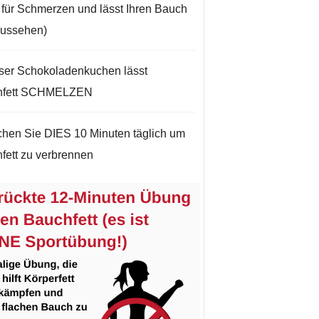
t für Schmerzen und lässt Ihren Bauch
aussehen)
ser Schokoladenkuchen lässt
hfett SCHMELZEN
hen Sie DIES 10 Minuten täglich um
fett zu verbrennen