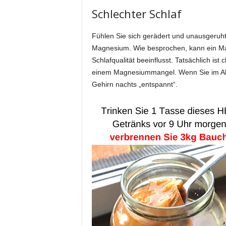
Schlechter Schlaf
Fühlen Sie sich gerädert und unausgeruh
Magnesium. Wie besprochen, kann ein Ma
Schlafqualität beeinflusst. Tatsächlich is
einem Magnesiummangel. Wenn Sie im Allt
Gehirn nachts „entspannt“.