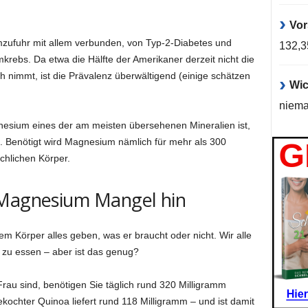
Vor
zufuhr mit allem verbunden, von Typ-2-Diabetes und
132,
rebs. Da etwa die Hälfte der Amerikaner derzeit nicht die
 nimmt, ist die Prävalenz überwältigend (einige schätzen
Wic
niema
gnesium eines der am meisten übersehenen Mineralien ist,
n. Benötigt wird Magnesium nämlich für mehr als 300
chlichen Körper.
 Magnesium Mangel hin
em Körper alles geben, was er braucht oder nicht. Wir alle
zu essen – aber ist das genug?
au sind, benötigen Sie täglich rund 320 Milligramm
ochter Quinoa liefert rund 118 Milligramm – und ist damit