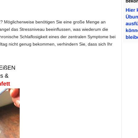
t? Möglicherweise benötigen Sie eine große Menge an
ngel das Stressniveau beeinflussen, was wiederum die
t chronische Schlaflosigkeit eines der zentralen Symptome bei
ag nicht genug bekommen, verhindern Sie, dass sich Ihr