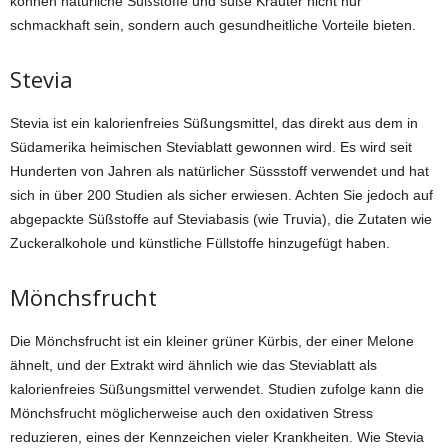
können natürliche Süßstoffe und süße Kräuter nicht nur
schmackhaft sein, sondern auch gesundheitliche Vorteile bieten.
Stevia
Stevia ist ein kalorienfreies Süßungsmittel, das direkt aus dem in
Südamerika heimischen Steviablatt gewonnen wird. Es wird seit
Hunderten von Jahren als natürlicher Süssstoff verwendet und hat
sich in über 200 Studien als sicher erwiesen. Achten Sie jedoch auf
abgepackte Süßstoffe auf Steviabasis (wie Truvia), die Zutaten wie
Zuckeralkohole und künstliche Füllstoffe hinzugefügt haben.
Mönchsfrucht
Die Mönchsfrucht ist ein kleiner grüner Kürbis, der einer Melone
ähnelt, und der Extrakt wird ähnlich wie das Steviablatt als
kalorienfreies Süßungsmittel verwendet. Studien zufolge kann die
Mönchsfrucht möglicherweise auch den oxidativen Stress
reduzieren, eines der Kennzeichen vieler Krankheiten. Wie Stevia