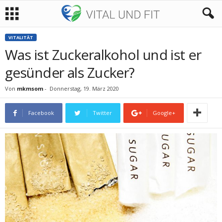
VITALITÄT
Was ist Zuckeralkohol und ist er
gesünder als Zucker?
Von
mkmsom
-
Donnerstag, 19. März 2020
Facebook
Twitter
Google+