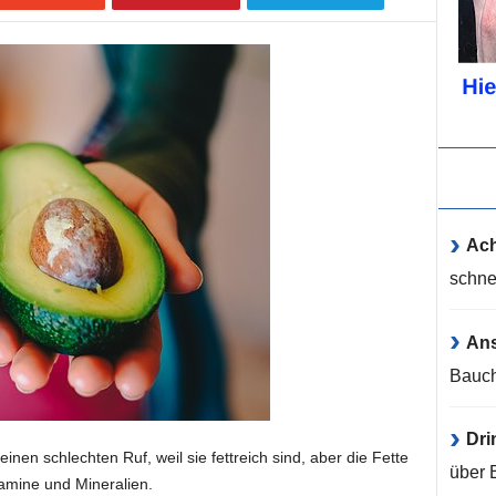
Ach
schne
An
Bauch
Dri
inen schlechten Ruf, weil sie fettreich sind, aber die Fette
über 
tamine und Mineralien.