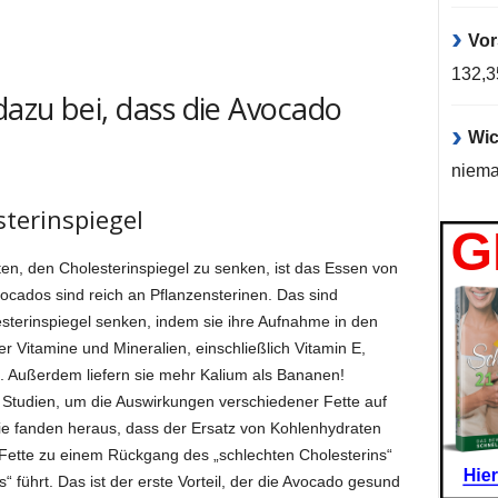
Vor
132,
dazu bei, dass die Avocado
Wic
niema
terinspiegel
en, den Cholesterinspiegel zu senken, ist das Essen von
ocados sind reich an Pflanzensterinen. Das sind
sterinspiegel senken, indem sie ihre Aufnahme in den
ler Vitamine und Mineralien, einschließlich Vitamin E,
. Außerdem liefern sie mehr Kalium als Bananen!
 Studien, um die Auswirkungen verschiedener Fette auf
ie fanden heraus, dass der Ersatz von Kohlenhydraten
Fette zu einem Rückgang des „schlechten Cholesterins“
 führt. Das ist der erste Vorteil, der die Avocado gesund