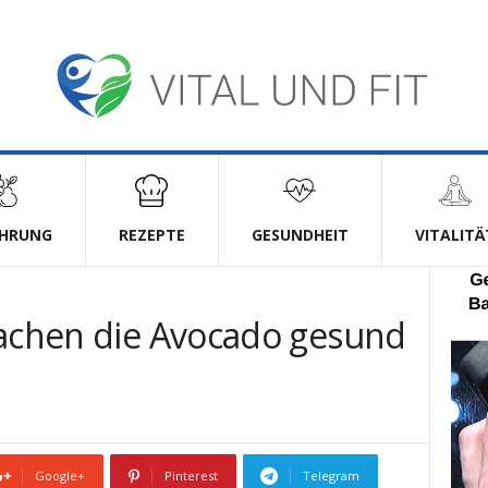
HRUNG
REZEPTE
GESUNDHEIT
VITALITÄ
machen die Avocado gesund
Google+
Pinterest
Telegram