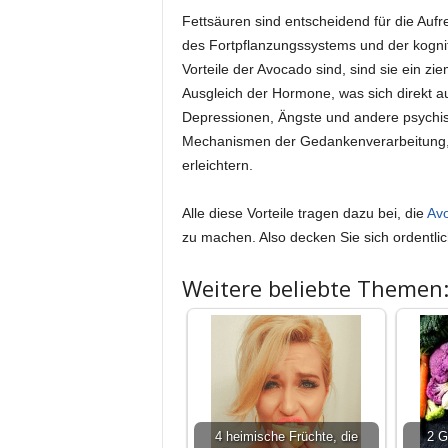
Fettsäuren sind entscheidend für die Auf
des Fortpflanzungssystems und der kognit
Vorteile der Avocado sind, sind sie ein zi
Ausgleich der Hormone, was sich direkt a
Depressionen, Ängste und andere psychisch
Mechanismen der Gedankenverarbeitung,
erleichtern.
Alle diese Vorteile tragen dazu bei, die
Av
zu machen. Also decken Sie sich ordentlic
Weitere beliebte Themen
4 heimische Früchte, die
2 G