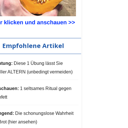
Empfohlene Artikel
tung:
Diese 1 Übung lässt Sie
ller ALTERN (unbedingt vermeiden)
schauen:
1 seltsames Ritual gegen
fett
ngend:
Die schonungslose Wahrheit
Brot (hier ansehen)