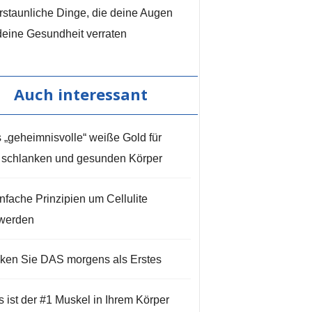
rstaunliche Dinge, die deine Augen
deine Gesundheit verraten
Auch interessant
 „geheimnisvolle“ weiße Gold für
 schlanken und gesunden Körper
infache Prinzipien um Cellulite
werden
nken Sie DAS morgens als Erstes
s ist der #1 Muskel in Ihrem Körper