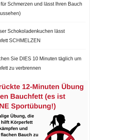
t für Schmerzen und lässt Ihren Bauch
aussehen)
ser Schokoladenkuchen lässt
hfett SCHMELZEN
hen Sie DIES 10 Minuten täglich um
fett zu verbrennen