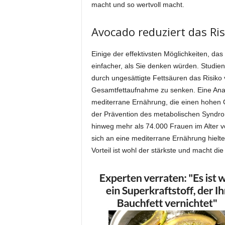
macht und so wertvoll macht.
Avocado reduziert das Ri
Einige der effektivsten Möglichkeiten, da
einfacher, als Sie denken würden. Studien
durch ungesättigte Fettsäuren das Risiko
Gesamtfettaufnahme zu senken. Eine Analy
mediterrane Ernährung, die einen hohen G
der Prävention des metabolischen Syndrom
hinweg mehr als 74.000 Frauen im Alter v
sich an eine mediterrane Ernährung hielte
Vorteil ist wohl der stärkste und macht d