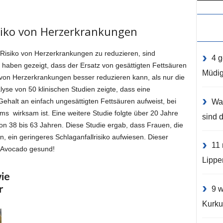
siko von Herzerkrankungen
s Risiko von Herzerkrankungen zu reduzieren, sind
4 g
 haben gezeigt, dass der Ersatz von gesättigten Fettsäuren
Müdig
 von Herzerkrankungen besser reduzieren kann, als nur die
se von 50 klinischen Studien zeigte, dass eine
ehalt an einfach ungesättigten Fettsäuren aufweist, bei
Was
s wirksam ist. Eine weitere Studie folgte über 20 Jahre
sind d
on 38 bis 63 Jahren. Diese Studie ergab, dass Frauen, die
n, ein geringeres Schlaganfallrisiko aufwiesen. Dieser
11 
ie Avocado gesund!
Lippe
9 w
Kurku