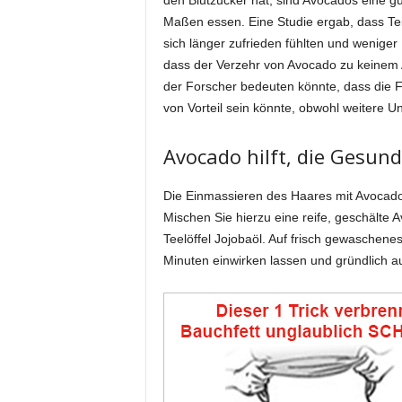
den Blutzucker hat, sind Avocados eine g
Maßen essen. Eine Studie ergab, dass Te
sich länger zufrieden fühlten und weniger
dass der Verzehr von Avocado zu keinem A
der Forscher bedeuten könnte, dass die F
von Vorteil sein könnte, obwohl weitere U
Avocado hilft, die Gesund
Die Einmassieren des Haares mit Avocado 
Mischen Sie hierzu eine reife, geschälte
Teelöffel Jojobaöl. Auf frisch gewaschenes
Minuten einwirken lassen und gründlich a