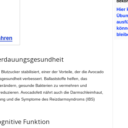
Verdauungsgesundheit
lutzucker stabilisiert, einer der Vorteile, der die Avocado
gesundheit verbessert. Ballaststoffe helfen, das
verändern, gesunde Bakterien zu vermehren und
 reduzieren. Avocadofett nährt auch die Darmschleimhaut,
pfung und die Symptome des Reizdarmsyndroms (IBS)
ognitive Funktion