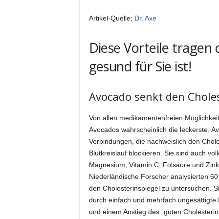
Artikel-Quelle:
Dr. Axe
Diese Vorteile tragen 
gesund für Sie ist!
Avocado senkt den Choles
Von allen medikamentenfreien Möglichkeit
Avocados wahrscheinlich die leckerste. Av
Verbindungen, die nachweislich den Chole
Blutkreislauf blockieren. Sie sind auch vol
Magnesium, Vitamin C, Folsäure und Zink
Niederländische Forscher analysierten 60
den Cholesterinspiegel zu untersuchen. S
durch einfach und mehrfach ungesättigte 
und einem Anstieg des „guten Cholesterins“