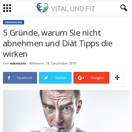
ERNÄHRUNG
5 Gründe, warum Sie nicht
abnehmen und Diät Tipps die
wirken
Von
mkmsom
-
Mittwoch, 18. Dezember 2019
Facebook
Twitter
Google+