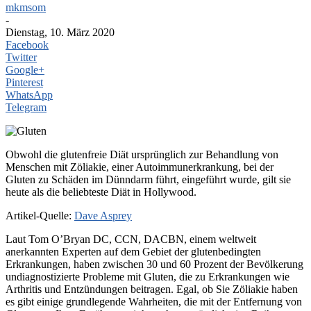
mkmsom
-
Dienstag, 10. März 2020
Facebook
Twitter
Google+
Pinterest
WhatsApp
Telegram
Obwohl die glutenfreie Diät ursprünglich zur Behandlung von
Menschen mit Zöliakie, einer Autoimmunerkrankung, bei der
Gluten zu Schäden im Dünndarm führt, eingeführt wurde, gilt sie
heute als die beliebteste Diät in Hollywood.
Artikel-Quelle:
Dave Asprey
Laut Tom O’Bryan DC, CCN, DACBN, einem weltweit
anerkannten Experten auf dem Gebiet der glutenbedingten
Erkrankungen, haben zwischen 30 und 60 Prozent der Bevölkerung
undiagnostizierte Probleme mit Gluten, die zu Erkrankungen wie
Arthritis und Entzündungen beitragen. Egal, ob Sie Zöliakie haben
es gibt einige grundlegende Wahrheiten, die mit der Entfernung von