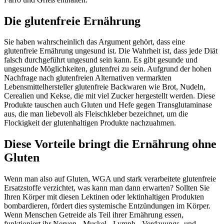
Die glutenfreie Ernährung
Sie haben wahrscheinlich das Argument gehört, dass eine
glutenfreie Ernährung ungesund ist. Die Wahrheit ist, dass jede Diät
falsch durchgeführt ungesund sein kann. Es gibt gesunde und
ungesunde Möglichkeiten, glutenfrei zu sein. Aufgrund der hohen
Nachfrage nach glutenfreien Alternativen vermarkten
Lebensmittelhersteller glutenfreie Backwaren wie Brot, Nudeln,
Cerealien und Kekse, die mit viel Zucker hergestellt werden. Diese
Produkte tauschen auch Gluten und Hefe gegen Transglutaminase
aus, die man liebevoll als Fleischkleber bezeichnet, um die
Flockigkeit der glutenhaltigen Produkte nachzuahmen.
Diese Vorteile bringt die Ernährung ohne
Gluten
Wenn man also auf Gluten, WGA und stark verarbeitete glutenfreie
Ersatzstoffe verzichtet, was kann man dann erwarten? Sollten Sie
Ihren Körper mit diesen Lektinen oder lektinhaltigen Produkten
bombardieren, fördert dies systemische Entzündungen im Körper.
Wenn Menschen Getreide als Teil ihrer Ernährung essen,
funktioniert ihr Nerven-, Muskel-, Lymph-, Verdauungs- und