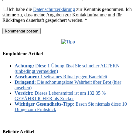
Ich habe die
Datenschutzerklärung
zur Kenntnis genommen. Ich
stimme zu, dass meine Angaben zur Kontaktaufnahme und für
Rückfragen dauerhaft gespeichert werden. *
Empfohlene Artikel
Achtung:
Diese 1 Übung lässt Sie schneller ALTERN
(unbedingt vermeiden)
Anschauen:
1 seltsames Ritual gegen Bauchfett
Dringend:
Die schonungslose Wahrheit über Brot (hier
ansehen)
Vorsicht:
Dieses Lebensmittel ist um 132,35 %
GEFÄHRLICHER als Zucker
Wichtiger Gesundheits-Tipp:
Essen Sie niemals diese 10
Dinge zum Frühstück
Beliebte Artikel