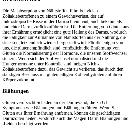
Die Malabsorption von Nährstoffen führt bei vielen
Zöliakiebetroffenen zu einem Gewichtsverlust, der auf
mikroskopische Risse in der Darmschleimhaut, auch bekannt als
undichter Darm, zurückzuführen ist. Die Entfernung von Gluten aus
ihrer Ernährung ermöglicht eine gute Heilung des Darms, wodurch
die Fähigkeit zur Aufnahme von Nährstoffen aus der Nahrung, die
sie essen, letztendlich wieder hergestellt wird. Für diejenigen von
uns, die glutenempfindlich sind, ermöglicht die Entfernung von
Gluten die Normalisierung der Hormone, die unseren Stoffwechsel
steuern. Wenn sich der Stoffwechsel normalisiert und die
Hungerhormone unter Kontrolle sind, neigen Nicht-
Zöliakiebetroffene dazu, das Gewicht zu verlieren, das durch den
ständigen Beschuss mit glutenhaltigen Kohlenhydraten auf ihren
Körper zukommt.
Blähungen
Gluten verursacht Schäden an der Darmwand, die zu GI-
Symptomen wie Blähungen und Blähungen führen. Wenn Sie
Gluten aus Ihrer Ernährung entfernen, können die geschädigten
Darmzotten heilen, wodurch auch die Magen-Darm-Blähungen und
-Leiden beseitigt werden.