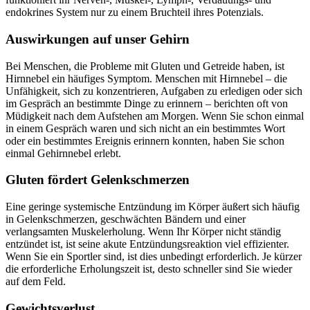
endokrines System nur zu einem Bruchteil ihres Potenzials.
Auswirkungen auf unser Gehirn
Bei Menschen, die Probleme mit Gluten und Getreide haben, ist
Hirnnebel ein häufiges Symptom. Menschen mit Hirnnebel – die
Unfähigkeit, sich zu konzentrieren, Aufgaben zu erledigen oder sich
im Gespräch an bestimmte Dinge zu erinnern – berichten oft von
Müdigkeit nach dem Aufstehen am Morgen. Wenn Sie schon einmal
in einem Gespräch waren und sich nicht an ein bestimmtes Wort
oder ein bestimmtes Ereignis erinnern konnten, haben Sie schon
einmal Gehirnnebel erlebt.
Gluten fördert Gelenkschmerzen
Eine geringe systemische Entzündung im Körper äußert sich häufig
in Gelenkschmerzen, geschwächten Bändern und einer
verlangsamten Muskelerholung. Wenn Ihr Körper nicht ständig
entzündet ist, ist seine akute Entzündungsreaktion viel effizienter.
Wenn Sie ein Sportler sind, ist dies unbedingt erforderlich. Je kürzer
die erforderliche Erholungszeit ist, desto schneller sind Sie wieder
auf dem Feld.
Gewichtsverlust