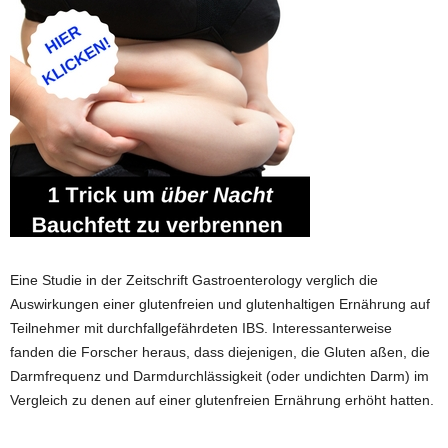
Eine Studie in der Zeitschrift Gastroenterology verglich die
Auswirkungen einer glutenfreien und glutenhaltigen Ernährung auf
Teilnehmer mit durchfallgefährdeten IBS. Interessanterweise
fanden die Forscher heraus, dass diejenigen, die Gluten aßen, die
Darmfrequenz und Darmdurchlässigkeit (oder undichten Darm) im
Vergleich zu denen auf einer glutenfreien Ernährung erhöht hatten.