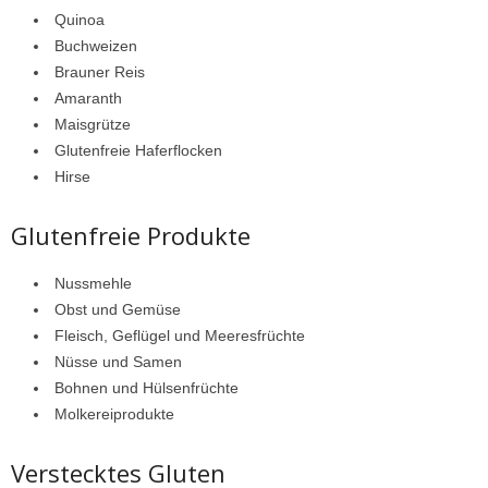
Quinoa
Buchweizen
Brauner Reis
Amaranth
Maisgrütze
Glutenfreie Haferflocken
Hirse
Glutenfreie Produkte
Nussmehle
Obst und Gemüse
Fleisch, Geflügel und Meeresfrüchte
Nüsse und Samen
Bohnen und Hülsenfrüchte
Molkereiprodukte
Verstecktes Gluten