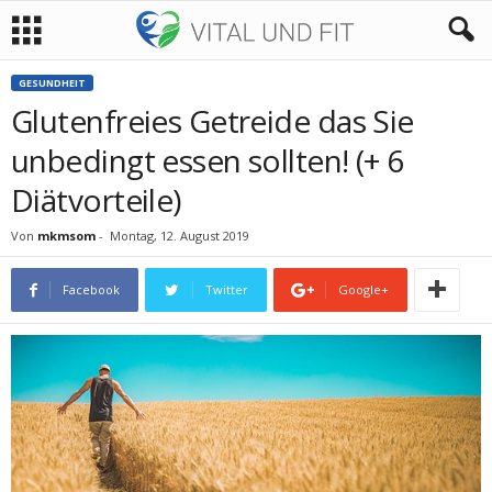
GESUNDHEIT
Glutenfreies Getreide das Sie
unbedingt essen sollten! (+ 6
Diätvorteile)
Von
mkmsom
-
Montag, 12. August 2019
Facebook
Twitter
Google+