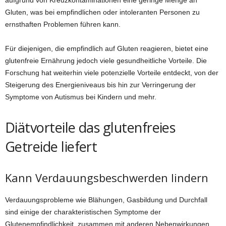
aufgrund von Kreuzkontaminationen eine geringe Menge an
Gluten, was bei empfindlichen oder intoleranten Personen zu
ernsthaften Problemen führen kann.
Für diejenigen, die empfindlich auf Gluten reagieren, bietet eine
glutenfreie Ernährung jedoch viele gesundheitliche Vorteile. Die
Forschung hat weiterhin viele potenzielle Vorteile entdeckt, von der
Steigerung des Energieniveaus bis hin zur Verringerung der
Symptome von Autismus bei Kindern und mehr.
Diätvorteile das glutenfreies
Getreide liefert
Kann Verdauungsbeschwerden lindern
Verdauungsprobleme wie Blähungen, Gasbildung und Durchfall
sind einige der charakteristischen Symptome der
Glutenempfindlichkeit, zusammen mit anderen Nebenwirkungen