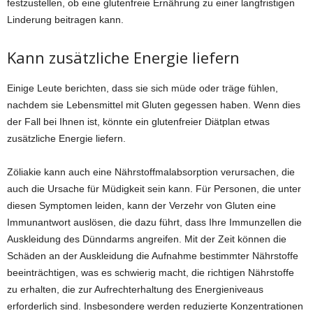
festzustellen, ob eine glutenfreie Ernährung zu einer langfristigen
Linderung beitragen kann.
Kann zusätzliche Energie liefern
Einige Leute berichten, dass sie sich müde oder träge fühlen,
nachdem sie Lebensmittel mit Gluten gegessen haben. Wenn dies
der Fall bei Ihnen ist, könnte ein glutenfreier Diätplan etwas
zusätzliche Energie liefern.
Zöliakie kann auch eine Nährstoffmalabsorption verursachen, die
auch die Ursache für Müdigkeit sein kann. Für Personen, die unter
diesen Symptomen leiden, kann der Verzehr von Gluten eine
Immunantwort auslösen, die dazu führt, dass Ihre Immunzellen die
Auskleidung des Dünndarms angreifen. Mit der Zeit können die
Schäden an der Auskleidung die Aufnahme bestimmter Nährstoffe
beeinträchtigen, was es schwierig macht, die richtigen Nährstoffe
zu erhalten, die zur Aufrechterhaltung des Energieniveaus
erforderlich sind. Insbesondere werden reduzierte Konzentrationen