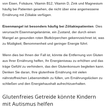
von Eisen, Folsäure, Vitamin B12, Vitamin D, Zink und Magnesium
häufig bei Patienten gesehen, die nicht über eine angemessene
Ernährung mit Zöliakie verfügen.
Eisenmangel ist besonders häufig bei Zöliakiepatienten
. Dies
verursacht Eisenmangelanämie, ein Zustand, der durch einen
Mangel an gesunden roten Blutkörperchen gekennzeichnet ist, was
zu Müdigkeit, Benommenheit und geringer Energie führt.
Wenn dies bei Ihnen der Fall ist, könnte die Entfernung von Gluten
aus Ihrer Ernährung helfen, Ihr Energieniveau zu erhöhen und das
träge Gefühl zu verhindern, das den Glutenkonsum begleiten kann.
Denken Sie daran, Ihre glutenfreie Ernährung mit vielen
nährstoffreichen Lebensmitteln zu füllen, um Ernährungslücken zu
schließen und den Energiehaushalt aufrechtzuerhalten.
Glutenfreies Getreide könnte Kindern
mit Autismus helfen