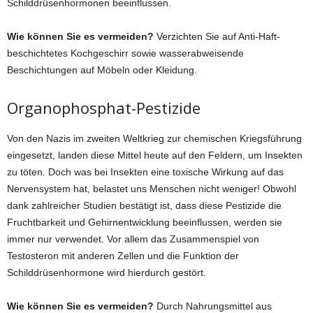
Schilddrüsenhormonen beeinflussen.
Wie können Sie es vermeiden?
Verzichten Sie auf Anti-Haft-
beschichtetes Kochgeschirr sowie wasserabweisende
Beschichtungen auf Möbeln oder Kleidung.
Organophosphat-Pestizide
Von den Nazis im zweiten Weltkrieg zur chemischen Kriegsführung
eingesetzt, landen diese Mittel heute auf den Feldern, um Insekten
zu töten. Doch was bei Insekten eine toxische Wirkung auf das
Nervensystem hat, belastet uns Menschen nicht weniger! Obwohl
dank zahlreicher Studien bestätigt ist, dass diese Pestizide die
Fruchtbarkeit und Gehirnentwicklung beeinflussen, werden sie
immer nur verwendet. Vor allem das Zusammenspiel von
Testosteron mit anderen Zellen und die Funktion der
Schilddrüsenhormone wird hierdurch gestört.
Wie können Sie es vermeiden?
Durch Nahrungsmittel aus