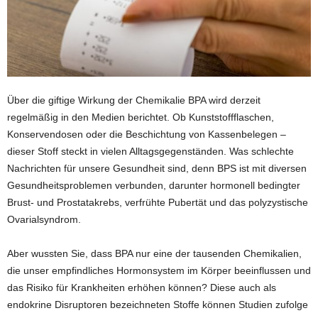
Über die giftige Wirkung der Chemikalie BPA wird derzeit
regelmäßig in den Medien berichtet. Ob Kunststoffflaschen,
Konservendosen oder die Beschichtung von Kassenbelegen –
dieser Stoff steckt in vielen Alltagsgegenständen. Was schlechte
Nachrichten für unsere Gesundheit sind, denn BPS ist mit diversen
Gesundheitsproblemen verbunden, darunter hormonell bedingter
Brust- und Prostatakrebs, verfrühte Pubertät und das polyzystische
Ovarialsyndrom.
Aber wussten Sie, dass BPA nur eine der tausenden Chemikalien,
die unser empfindliches Hormonsystem im Körper beeinflussen und
das Risiko für Krankheiten erhöhen können? Diese auch als
endokrine Disruptoren bezeichneten Stoffe können Studien zufolge