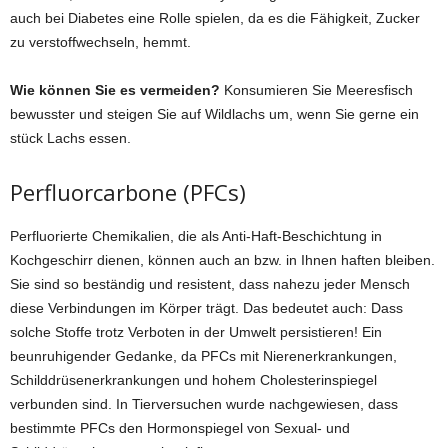
auch bei Diabetes eine Rolle spielen, da es die Fähigkeit, Zucker
zu verstoffwechseln, hemmt.
Wie können Sie es vermeiden?
Konsumieren Sie Meeresfisch
bewusster und steigen Sie auf Wildlachs um, wenn Sie gerne ein
stück Lachs essen.
Perfluorcarbone (PFCs)
Perfluorierte Chemikalien, die als Anti-Haft-Beschichtung in
Kochgeschirr dienen, können auch an bzw. in Ihnen haften bleiben.
Sie sind so beständig und resistent, dass nahezu jeder Mensch
diese Verbindungen im Körper trägt. Das bedeutet auch: Dass
solche Stoffe trotz Verboten in der Umwelt persistieren! Ein
beunruhigender Gedanke, da PFCs mit Nierenerkrankungen,
Schilddrüsenerkrankungen und hohem Cholesterinspiegel
verbunden sind. In Tierversuchen wurde nachgewiesen, dass
bestimmte PFCs den Hormonspiegel von Sexual- und