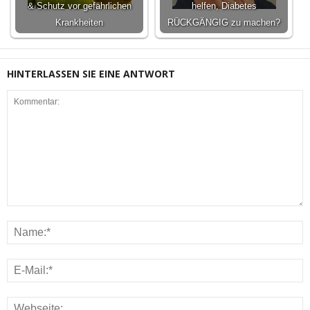
& Schutz vor gefährlichen
helfen, Diabetes
Krankheiten
RÜCKGÄNGIG zu machen?
HINTERLASSEN SIE EINE ANTWORT