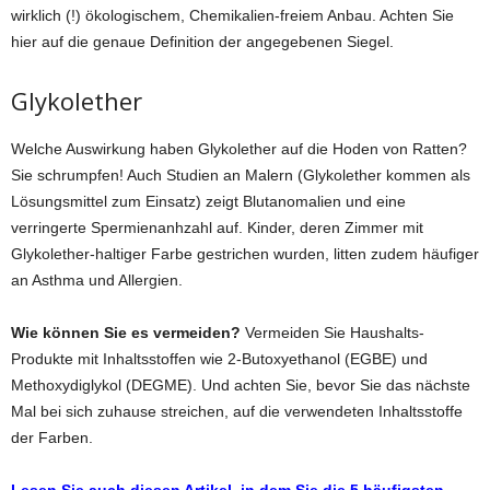
wirklich (!) ökologischem, Chemikalien-freiem Anbau. Achten Sie
hier auf die genaue Definition der angegebenen Siegel.
Glykolether
Welche Auswirkung haben Glykolether auf die Hoden von Ratten?
Sie schrumpfen! Auch Studien an Malern (Glykolether kommen als
Lösungsmittel zum Einsatz) zeigt Blutanomalien und eine
verringerte Spermienanhzahl auf. Kinder, deren Zimmer mit
Glykolether-haltiger Farbe gestrichen wurden, litten zudem häufiger
an Asthma und Allergien.
Wie können Sie es vermeiden?
Vermeiden Sie Haushalts-
Produkte mit Inhaltsstoffen wie 2-Butoxyethanol (EGBE) und
Methoxydiglykol (DEGME). Und achten Sie, bevor Sie das nächste
Mal bei sich zuhause streichen, auf die verwendeten Inhaltsstoffe
der Farben.
Lesen Sie auch diesen Artikel, in dem Sie die 5 häufigsten