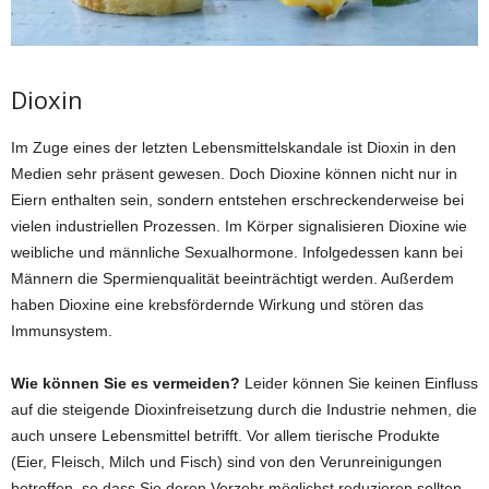
Dioxin
Im Zuge eines der letzten Lebensmittelskandale ist Dioxin in den
Medien sehr präsent gewesen. Doch Dioxine können nicht nur in
Eiern enthalten sein, sondern entstehen erschreckenderweise bei
vielen industriellen Prozessen. Im Körper signalisieren Dioxine wie
weibliche und männliche Sexualhormone. Infolgedessen kann bei
Männern die Spermienqualität beeinträchtigt werden. Außerdem
haben Dioxine eine krebsfördernde Wirkung und stören das
Immunsystem.
Wie können Sie es vermeiden?
Leider können Sie keinen Einfluss
auf die steigende Dioxinfreisetzung durch die Industrie nehmen, die
auch unsere Lebensmittel betrifft. Vor allem tierische Produkte
(Eier, Fleisch, Milch und Fisch) sind von den Verunreinigungen
betroffen, so dass Sie deren Verzehr möglichst reduzieren sollten.