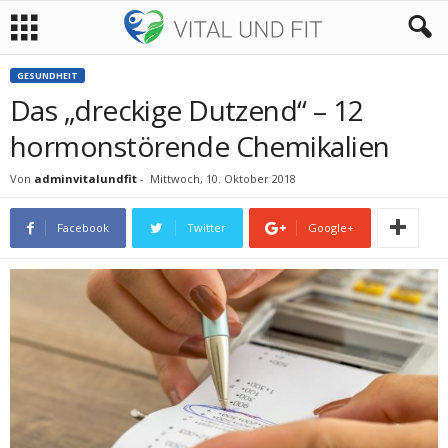
GESUNDHEIT
Das „dreckige Dutzend“ – 12
hormonstörende Chemikalien
Von
adminvitalundfit
-
Mittwoch, 10. Oktober 2018
Facebook
Twitter
Google+