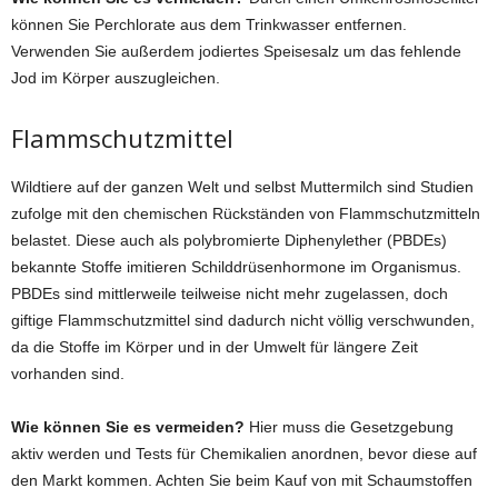
können Sie Perchlorate aus dem Trinkwasser entfernen.
Verwenden Sie außerdem jodiertes Speisesalz um das fehlende
Jod im Körper auszugleichen.
Flammschutzmittel
Wildtiere auf der ganzen Welt und selbst Muttermilch sind Studien
zufolge mit den chemischen Rückständen von Flammschutzmitteln
belastet. Diese auch als polybromierte Diphenylether (PBDEs)
bekannte Stoffe imitieren Schilddrüsenhormone im Organismus.
PBDEs sind mittlerweile teilweise nicht mehr zugelassen, doch
giftige Flammschutzmittel sind dadurch nicht völlig verschwunden,
da die Stoffe im Körper und in der Umwelt für längere Zeit
vorhanden sind.
Wie können Sie es vermeiden?
Hier muss die Gesetzgebung
aktiv werden und Tests für Chemikalien anordnen, bevor diese auf
den Markt kommen. Achten Sie beim Kauf von mit Schaumstoffen