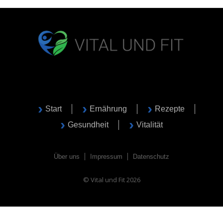
Start
Ernährung
Rezepte
Gesundheit
Vitalität
Über uns
Impressum
Datenschutz
© Vital und Fit 2026