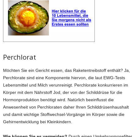
Perchlorat
Möchten Sie ein Gericht essen, das Raketentreibstoff enthält? Ja,
Perchlorate sind eine Komponente hiervon, die laut EWG-Tests
Lebensmittel und Milch verunreinigt. Perchlorate konkurrieren im
Körper mit dem Nährstoff Jod, der von der Schilddrüse für die
Hormonproduktion benötigt wird. Natürlich beeinflusst die
Anwesenheit von Perchloraten daher Ihren Schilddrüsenhaushalt
und damit wichtige Stoffwechsel-Vorgänge im Körper sowie die
Gehirnentwicklung bei Kleinkindern.
Wie können Sie es vermeiden?
Durch einen Umkehrosmosefilter