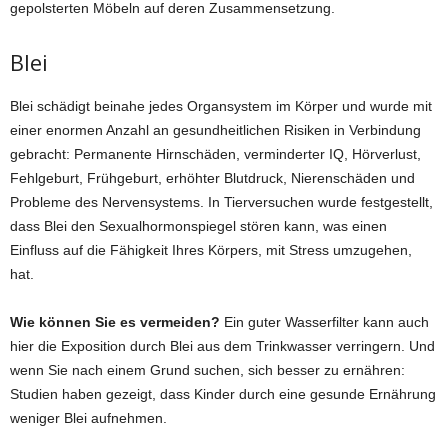
gepolsterten Möbeln auf deren Zusammensetzung.
Blei
Blei schädigt beinahe jedes Organsystem im Körper und wurde mit
einer enormen Anzahl an gesundheitlichen Risiken in Verbindung
gebracht: Permanente Hirnschäden, verminderter IQ, Hörverlust,
Fehlgeburt, Frühgeburt, erhöhter Blutdruck, Nierenschäden und
Probleme des Nervensystems. In Tierversuchen wurde festgestellt,
dass Blei den Sexualhormonspiegel stören kann, was einen
Einfluss auf die Fähigkeit Ihres Körpers, mit Stress umzugehen,
hat.
Wie können Sie es vermeiden?
Ein guter Wasserfilter kann auch
hier die Exposition durch Blei aus dem Trinkwasser verringern. Und
wenn Sie nach einem Grund suchen, sich besser zu ernähren:
Studien haben gezeigt, dass Kinder durch eine gesunde Ernährung
weniger Blei aufnehmen.