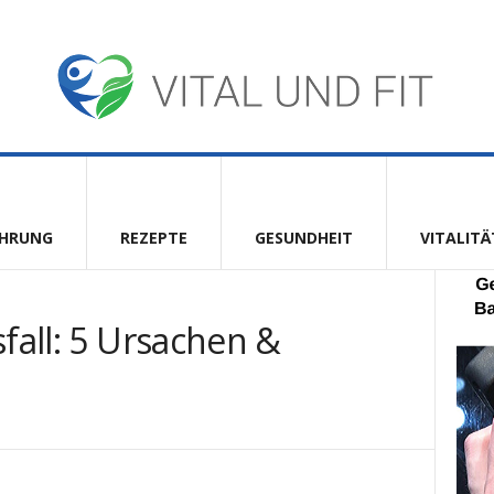
HRUNG
REZEPTE
GESUNDHEIT
VITALITÄ
sfall: 5 Ursachen &
Google+
Pinterest
Telegram