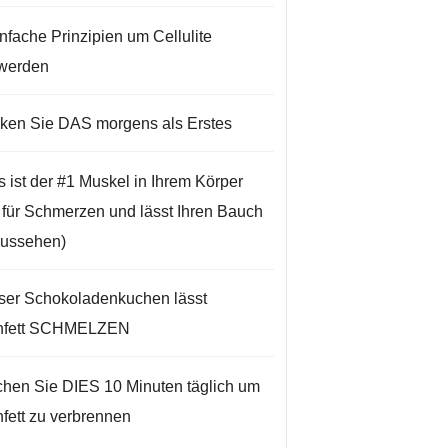
infache Prinzipien um Cellulite
werden
nken Sie DAS morgens als Erstes
s ist der #1 Muskel in Ihrem Körper
t für Schmerzen und lässt Ihren Bauch
aussehen)
ser Schokoladenkuchen lässt
hfett SCHMELZEN
hen Sie DIES 10 Minuten täglich um
fett zu verbrennen