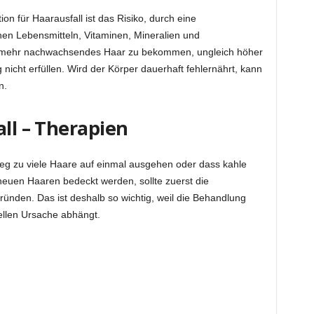
on für Haarausfall ist das Risiko, durch eine
hen Lebensmitteln, Vitaminen, Mineralien und
t mehr nachwachsendes Haar zu bekommen, ungleich höher
nicht erfüllen. Wird der Körper dauerhaft fehlernährt, kann
n.
all – Therapien
weg zu viele Haare auf einmal ausgehen oder dass kahle
 neuen Haaren bedeckt werden, sollte zuerst die
ünden. Das ist deshalb so wichtig, weil die Behandlung
ellen Ursache abhängt.