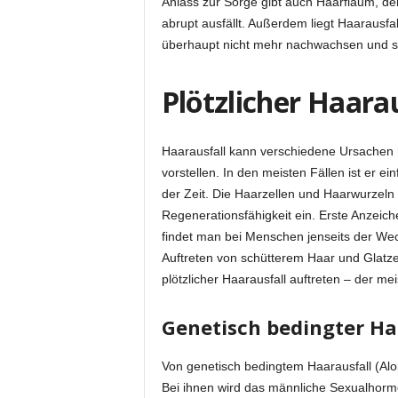
Anlass zur Sorge gibt auch Haarflaum, d
abrupt ausfällt. Außerdem liegt Haarausfa
überhaupt nicht mehr nachwachsen und sic
Plötzlicher Haara
Haarausfall kann verschiedene Ursachen 
vorstellen. In den meisten Fällen ist er ein
der Zeit. Die Haarzellen und Haarwurzeln
Regenerationsfähigkeit ein. Erste Anzeich
findet man bei Menschen jenseits der Wec
Auftreten von schütterem Haar und Glatz
plötzlicher Haarausfall auftreten – der me
Genetisch bedingter Ha
Von genetisch bedingtem Haarausfall (Al
Bei ihnen wird das männliche Sexualhormo