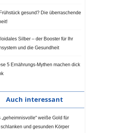
 Frühstück gesund? Die überraschende
eit!
loidales Silber – der Booster für Ihr
system und die Gesundheit
ese 5 Ernährungs-Mythen machen dick
nk
Auch interessant
 „geheimnisvolle“ weiße Gold für
 schlanken und gesunden Körper