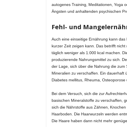
autogenes Training, Meditationen, Yoga o
Ängsten und anhaltenden psychischen Pro
Fehl- und Mangelernäh
Auch eine einseitige Ernährung kann das E
kurzer Zeit zeigen kann. Das betrifft nich
täglich weniger als 1.000 kcal machen. D
produzierende Nahrungsmittel zu sich. De
der Lage, sich über die Nahrung die zum
Mineralien zu verschaffen. Ein dauerhaft 
Diabetes mellitus, Rheuma, Osteoporose 
Bei dem Versuch, sich die zur Aufrechte
basischen Mineralstoffe zu verschaffen, gr
sich die Nährstoffe aus Zähnen, Knochen u
Haarboden. Die Haarwurzeln werden entm
Die Haare haben dann nicht mehr genügen