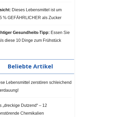
sicht:
Dieses Lebensmittel ist um
35 % GEFÄHRLICHER als Zucker
htiger Gesundheits-Tipp:
Essen Sie
ls diese 10 Dinge zum Frühstück
Beliebte Artikel
se Lebensmittel zerstören schleichend
Verdauung!
 „dreckige Dutzend“ – 12
nstörende Chemikalien