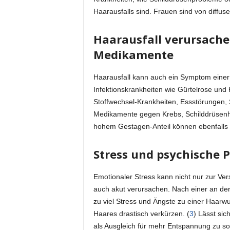
Haarausfalls sind. Frauen sind von diffus
Haarausfall verursach
Medikamente
Haarausfall kann auch ein Symptom einer 
Infektionskrankheiten wie Gürtelrose un
Stoffwechsel-Krankheiten, Essstörungen,
Medikamente gegen Krebs, Schilddrüsenh
hohem Gestagen-Anteil können ebenfalls 
Stress und psychische 
Emotionaler Stress kann nicht nur zur Ve
auch akut verursachen. Nach einer an der
zu viel Stress und Ängste zu einer Haar
Haares drastisch verkürzen. (
3
) Lässt sic
als Ausgleich für mehr Entspannung zu s