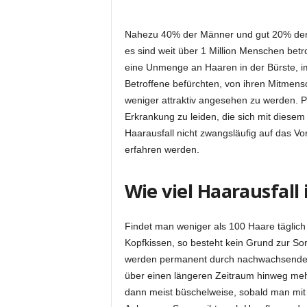
Nahezu 40% der Männer und gut 20% der F
es sind weit über 1 Million Menschen betro
eine Unmenge an Haaren in der Bürste, i
Betroffene befürchten, von ihren Mitmensc
weniger attraktiv angesehen zu werden. P
Erkrankung zu leiden, die sich mit dies
Haarausfall nicht zwangsläufig auf das Vor
erfahren werden.
Wie viel Haarausfall 
Findet man weniger als 100 Haare täglic
Kopfkissen, so besteht kein Grund zur So
werden permanent durch nachwachsende e
über einen längeren Zeitraum hinweg meh
dann meist büschelweise, sobald man mit 