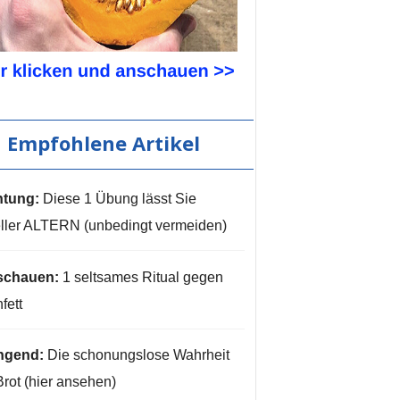
Empfohlene Artikel
tung:
Diese 1 Übung lässt Sie
ller ALTERN (unbedingt vermeiden)
schauen:
1 seltsames Ritual gegen
fett
ngend:
Die schonungslose Wahrheit
Brot (hier ansehen)