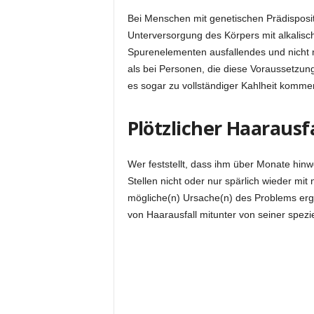
Bei Menschen mit genetischen Prädispositi
Unterversorgung des Körpers mit alkalisc
Spurenelementen ausfallendes und nich
als bei Personen, die diese Voraussetzung 
es sogar zu vollständiger Kahlheit komme
Plötzlicher Haarausf
Wer feststellt, dass ihm über Monate hin
Stellen nicht oder nur spärlich wieder mit
mögliche(n) Ursache(n) des Problems ergr
von Haarausfall mitunter von seiner spezi