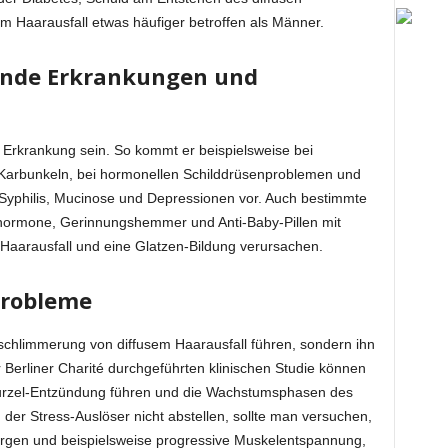
em Haarausfall etwas häufiger betroffen als Männer.
ende Erkrankungen und
Erkrankung sein. So kommt er beispielsweise bei
d Karbunkeln, bei hormonellen Schilddrüsenproblemen und
 Syphilis, Mucinose und Depressionen vor. Auch bestimmte
ormone, Gerinnungshemmer und Anti-Baby-Pillen mit
Haarausfall und eine Glatzen-Bildung verursachen.
Probleme
rschlimmerung von diffusem Haarausfall führen, sondern ihn
 Berliner Charité durchgeführten klinischen Studie können
wurzel-Entzündung führen und die Wachstumsphasen des
h der Stress-Auslöser nicht abstellen, sollte man versuchen,
orgen und beispielsweise progressive Muskelentspannung,