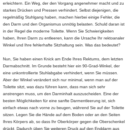
erleichtern. Ein Weg, der den Vorgang angenehmer macht und zu
starkes Drücken und Pressen verhindert. Selbst diejenigen, die
regelmäßig Stuhlgang haben, machen hierbei einige Fehler, die
den Darm und den Organismus unnötig belasten. Schuld daran ist
in der Regel die moderne Toilette. Wenn Sie Schwierigkeiten
haben, Ihren Darm zu entleeren, kann die Ursache Ihr rektoanaler
Winkel und Ihre fehlerhafte Sitzhaltung sein. Was das bedeutet?
Nun, Sie haben einen Knick am Ende Ihres Rektums, dem letzten
Darmabschnitt. Im Grunde besteht hier ein 90-Grad-Winkel, der
eine unkontrollierte Stuhlabgabe verhindert, wenn Sie müssen.
Aber der Winkel verändert sich nur minimal, wenn man auf der
Toilette sitzt, was dazu führen kann, dass man sich sehr
anstrengen muss, um den Darminhalt auszuscheiden. Eine der
besten Möglichkeiten für eine sanfte Darmentleerung ist, sich
einfach etwas nach vorne zu beugen, während Sie auf der Toilette
sitzen. Legen Sie die Hände auf dem Boden oder an den Seiten
Ihres Körpers ab, so dass Ihr Oberkörper gegen die Oberschenkel
drückt. Dadurch üben Sie weiteren Druck auf den Enddarm aus