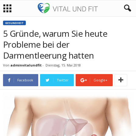
GESUNDHEIT
5 Gründe, warum Sie heute
Probleme bei der
Darmentleerung hatten
Von
adminvitalundfit
-
Dienstag, 15. Mai 2018
Facebook
Twitter
Google+