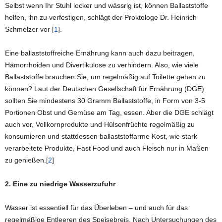
Selbst wenn Ihr Stuhl locker und wässrig ist, können Ballaststoffe
helfen, ihn zu verfestigen, schlägt der Proktologe Dr. Heinrich
Schmelzer vor [
1
].
Eine ballaststoffreiche Ernährung kann auch dazu beitragen,
Hämorrhoiden und Divertikulose zu verhindern. Also, wie viele
Ballaststoffe brauchen Sie, um regelmäßig auf Toilette gehen zu
können? Laut der Deutschen Gesellschaft für Ernährung (DGE)
sollten Sie mindestens 30 Gramm Ballaststoffe, in Form von 3-5
Portionen Obst und Gemüse am Tag, essen. Aber die DGE schlägt
auch vor, Vollkornprodukte und Hülsenfrüchte regelmäßig zu
konsumieren und stattdessen ballaststoffarme Kost, wie stark
verarbeitete Produkte, Fast Food und auch Fleisch nur in Maßen
zu genießen.[
2
]
2. Eine zu niedrige Wasserzufuhr
Wasser ist essentiell für das Überleben – und auch für das
regelmäßige Entleeren des Speisebreis. Nach Untersuchungen des