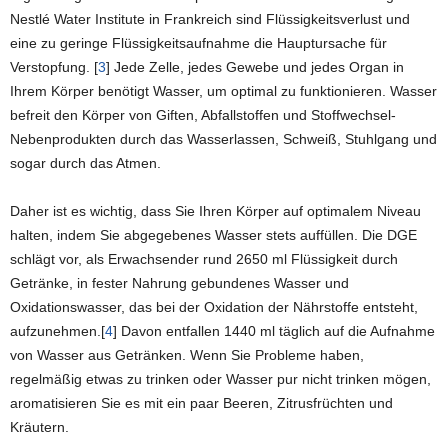
Nestlé Water Institute in Frankreich sind Flüssigkeitsverlust und
eine zu geringe Flüssigkeitsaufnahme die Hauptursache für
Verstopfung. [
3
] Jede Zelle, jedes Gewebe und jedes Organ in
Ihrem Körper benötigt Wasser, um optimal zu funktionieren. Wasser
befreit den Körper von Giften, Abfallstoffen und Stoffwechsel-
Nebenprodukten durch das Wasserlassen, Schweiß, Stuhlgang und
sogar durch das Atmen.
Daher ist es wichtig, dass Sie Ihren Körper auf optimalem Niveau
halten, indem Sie abgegebenes Wasser stets auffüllen. Die DGE
schlägt vor, als Erwachsender rund 2650 ml Flüssigkeit durch
Getränke, in fester Nahrung gebundenes Wasser und
Oxidationswasser, das bei der Oxidation der Nährstoffe entsteht,
aufzunehmen.[
4
] Davon entfallen 1440 ml täglich auf die Aufnahme
von Wasser aus Getränken. Wenn Sie Probleme haben,
regelmäßig etwas zu trinken oder Wasser pur nicht trinken mögen,
aromatisieren Sie es mit ein paar Beeren, Zitrusfrüchten und
Kräutern.