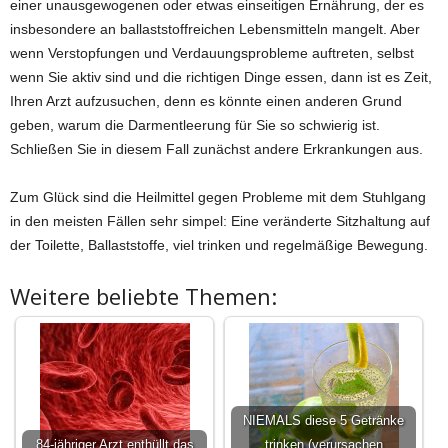
einer unausgewogenen oder etwas einseitigen Ernährung, der es
insbesondere an ballaststoffreichen Lebensmitteln mangelt. Aber
wenn Verstopfungen und Verdauungsprobleme auftreten, selbst
wenn Sie aktiv sind und die richtigen Dinge essen, dann ist es Zeit,
Ihren Arzt aufzusuchen, denn es könnte einen anderen Grund
geben, warum die Darmentleerung für Sie so schwierig ist.
Schließen Sie in diesem Fall zunächst andere Erkrankungen aus.
Zum Glück sind die Heilmittel gegen Probleme mit dem Stuhlgang
in den meisten Fällen sehr simpel: Eine veränderte Sitzhaltung auf
der Toilette, Ballaststoffe, viel trinken und regelmäßige Bewegung.
Weitere beliebte Themen:
NIEMALS diese 5 Getränke
84-jähriger Arzt enthüllt das
trinken (verursachen