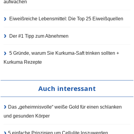
aufwachen
Eiweißreiche Lebensmittel: Die Top 25 Eiweißquellen
Der #1 Tipp zum Abnehmen
5 Gründe, warum Sie Kurkuma-Saft trinken sollten +
Kurkuma Rezepte
Auch interessant
Das „geheimnisvolle“ weiße Gold für einen schlanken
und gesunden Körper
5 einfache Prinzipien um Cellulite loszuwerden