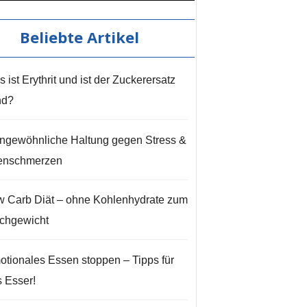
Beliebte Artikel
 ist Erythrit und ist der Zuckerersatz
nd?
ngewöhnliche Haltung gegen Stress &
enschmerzen
 Carb Diät – ohne Kohlenhydrate zum
chgewicht
tionales Essen stoppen – Tipps für
s Esser!