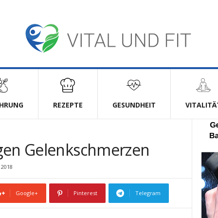
HRUNG
REZEPTE
GESUNDHEIT
VITALITÄ
egen Gelenkschmerzen
 2018
Google+
Pinterest
Telegram