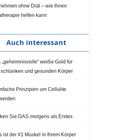
nehmen ohne Diät – wie Ihnen
therapie helfen kann
Auch interessant
 „geheimnisvolle“ weiße Gold für
 schlanken und gesunden Körper
infache Prinzipien um Cellulite
werden
nken Sie DAS morgens als Erstes
s ist der #1 Muskel in Ihrem Körper