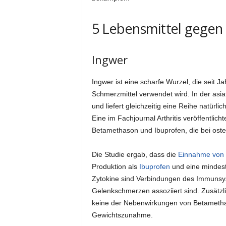
5 Lebensmittel gegen
Ingwer
Ingwer ist eine scharfe Wurzel, die seit 
Schmerzmittel verwendet wird. In der asia
und liefert gleichzeitig eine Reihe natür
Eine im Fachjournal Arthritis veröffentlic
Betamethason und Ibuprofen, die bei osteo
Die Studie ergab, dass die
Einnahme von 
Produktion als
Ibuprofen
und eine mindest
Zytokine sind Verbindungen des Immunsy
Gelenkschmerzen assoziiert sind. Zusätzli
keine der Nebenwirkungen von Betametha
Gewichtszunahme.