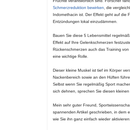
Früchte verantwortlich sind. Forscher fa
Schmerzreduktion bewirken
, die verglei
Indomethacin ist. Der Effekt geht auf die 
Entzündungen lokal einzudämmen.
Bauen Sie diese 5 Lebensmittel regelmäßig
Effekt auf Ihre Gelenkschmerzen festzuste
Rückenschmerzen auch das Training von 
eine wichtige Rolle.
Dieser kleine Muskel ist tief im Körper 
Nackenbereich sowie an den Hüften führe
Selbst wenn Sie regelmäßig Sport mache
sich dehnen, sprechen Sie diesen kleinen 
Mein sehr guter Freund, Sportwissenschaf
spannenden Artikel geschrieben, in dem er
wie Sie ihn ganz einfach wieder aktivieren