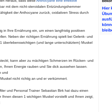
nden heraus, dass diese
Anthocyane eine effektive
chbar mit dem nicht-steroidalen Entzündungshemmer
Fähigkeit der Anthocyane zurück, oxidativen Stress durch
 in Ihre Ernährung ein, um einen langfristig positiven
llen. Neben der richtigen Ernährung spielt bei Gelenk- und
1 überlebenswichtigen (und lange unterschätztem) Muskel
versteckt, kann aber zu mächtigen Schmerzen im Rücken- und
n, Ihnen Energie rauben und Sie dick aussehen lassen.
n und
Muskel nicht richtig an und er verkümmert.
tler und Personal Trainer Sebastian Birk hat dazu einen
 Ihnen diesen 1 wichtigen Muskel vorstellt und Ihnen zeigt,
: