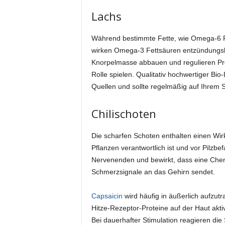
Lachs
Während bestimmte Fette, wie Omega-6 F
wirken Omega-3 Fettsäuren entzündungsh
Knorpelmasse abbauen und regulieren Pro
Rolle spielen. Qualitativ hochwertiger Bi
Quellen und sollte regelmäßig auf Ihrem 
Chilischoten
Die scharfen Schoten enthalten einen Wir
Pflanzen verantwortlich ist und vor Pilzbef
Nervenenden und bewirkt, dass eine Che
Schmerzsignale an das Gehirn sendet.
Capsaicin
wird häufig in äußerlich aufzu
Hitze-Rezeptor-Proteine auf der Haut akti
Bei dauerhafter Stimulation reagieren die