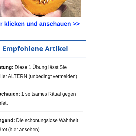
Empfohlene Artikel
tung:
Diese 1 Übung lässt Sie
ller ALTERN (unbedingt vermeiden)
schauen:
1 seltsames Ritual gegen
fett
ngend:
Die schonungslose Wahrheit
Brot (hier ansehen)