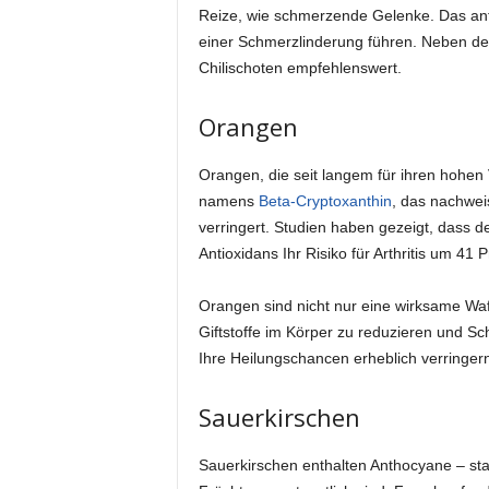
Reize, wie schmerzende Gelenke. Das an
einer Schmerzlinderung führen. Neben de
Chilischoten empfehlenswert.
Orangen
Orangen, die seit langem für ihren hohen 
namens
Beta-Cryptoxanthin
, das nachwei
verringert. Studien haben gezeigt, dass d
Antioxidans Ihr Risiko für Arthritis um 41
Orangen sind nicht nur eine wirksame Wa
Giftstoffe im Körper zu reduzieren und Sc
Ihre Heilungschancen erheblich verringer
Sauerkirschen
Sauerkirschen enthalten Anthocyane – stark