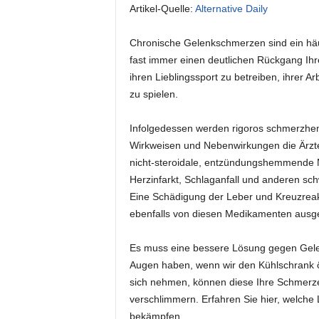
Artikel-Quelle:
Alternative Daily
Chronische Gelenkschmerzen sind ein häu
fast immer einen deutlichen Rückgang Ihr
ihren Lieblingssport zu betreiben, ihrer 
zu spielen.
Infolgedessen werden rigoros schmerzh
Wirkweisen und Nebenwirkungen die Ärzte 
nicht-steroidale, entzündungshemmende 
Herzinfarkt, Schlaganfall und anderen s
Eine Schädigung der Leber und Kreuzreak
ebenfalls von diesen Medikamenten ausg
Es muss eine bessere Lösung gegen Gele
Augen haben, wenn wir den Kühlschrank ö
sich nehmen, können diese Ihre Schmerzen 
verschlimmern. Erfahren Sie hier, welche
bekämpfen.