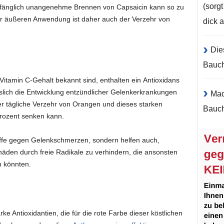
(sorg
fänglich unangenehme Brennen von Capsaicin kann so zu
r äußeren Anwendung ist daher auch der Verzehr von
dick 
Die
Bauc
Vitamin C-Gehalt bekannt sind, enthalten ein Antioxidans
slich die Entwicklung entzündlicher Gelenkerkrankungen
Mac
er tägliche Verzehr von Orangen und dieses starken
Bauch
 Prozent senken kann.
ffe gegen Gelenkschmerzen, sondern helfen auch,
häden durch freie Radikale zu verhindern, die ansonsten
n könnten.
e Antioxidantien, die für die rote Farbe dieser köstlichen