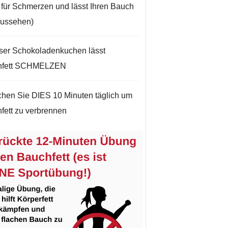
t für Schmerzen und lässt Ihren Bauch
aussehen)
ser Schokoladenkuchen lässt
hfett SCHMELZEN
hen Sie DIES 10 Minuten täglich um
fett zu verbrennen