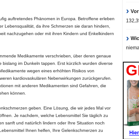
Vor
fig auftretendes Phänomen in Europa. Betroffene erleben
132,
er Lebensqualität, da ihre Schmerzen sie daran hindern,
Arbeit nachzugehen oder mit ihren Kindern und Enkelkindern
Wic
niema
emmende Medikamente verschrieben, über deren genaue
bislang im Dunkeln tappen. Erst kürzlich wurden diverse
Medikamente wegen eines erhöhten Risikos von
chweren kardiovaskulären Nebenwirkungen zurückgerufen.
tionen mit anderen Medikamenten sind Gefahren, die
ehen können.
nkschmerzen geben. Eine Lösung, die wir jedes Mal vor
ffnen. Je nachdem, welche Lebensmittel Sie täglich zu
sanft und natürlich lindern oder Ihre Situation noch
 Lebensmittel Ihnen helfen, Ihre Gelenkschmerzen zu