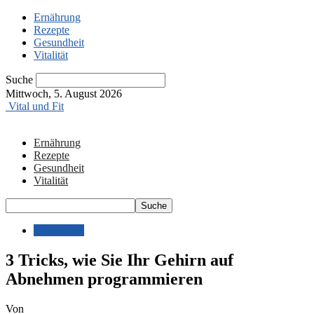
Ernährung
Rezepte
Gesundheit
Vitalität
Suche
Mittwoch, 5. August 2026
Vital und Fit
Ernährung
Rezepte
Gesundheit
Vitalität
Gesundheit
3 Tricks, wie Sie Ihr Gehirn auf
Abnehmen programmieren
Von