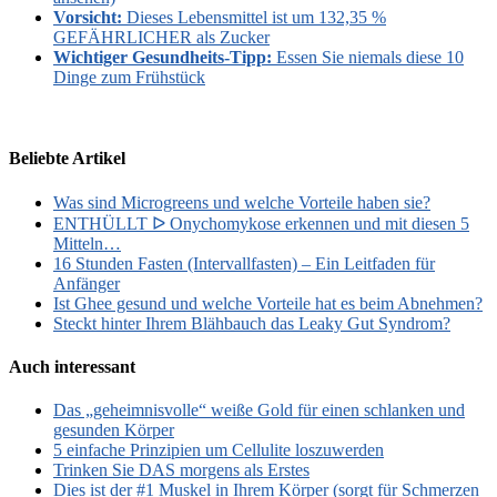
Vorsicht:
Dieses Lebensmittel ist um 132,35 %
GEFÄHRLICHER als Zucker
Wichtiger Gesundheits-Tipp:
Essen Sie niemals diese 10
Dinge zum Frühstück
Beliebte Artikel
Was sind Microgreens und welche Vorteile haben sie?
ENTHÜLLT ᐅ Onychomykose erkennen und mit diesen 5
Mitteln…
16 Stunden Fasten (Intervallfasten) – Ein Leitfaden für
Anfänger
Ist Ghee gesund und welche Vorteile hat es beim Abnehmen?
Steckt hinter Ihrem Blähbauch das Leaky Gut Syndrom?
Auch interessant
Das „geheimnisvolle“ weiße Gold für einen schlanken und
gesunden Körper
5 einfache Prinzipien um Cellulite loszuwerden
Trinken Sie DAS morgens als Erstes
Dies ist der #1 Muskel in Ihrem Körper (sorgt für Schmerzen