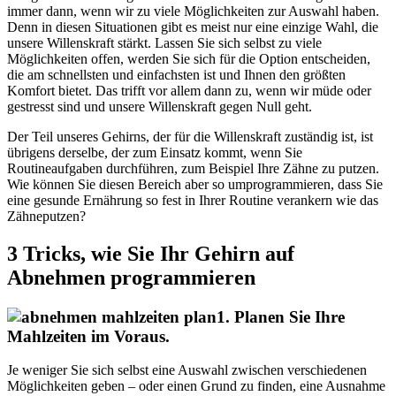
immer dann, wenn wir zu viele Möglichkeiten zur Auswahl haben.
Denn in diesen Situationen gibt es meist nur eine einzige Wahl, die
unsere Willenskraft stärkt. Lassen Sie sich selbst zu viele
Möglichkeiten offen, werden Sie sich für die Option entscheiden,
die am schnellsten und einfachsten ist und Ihnen den größten
Komfort bietet. Das trifft vor allem dann zu, wenn wir müde oder
gestresst sind und unsere Willenskraft gegen Null geht.
Der Teil unseres Gehirns, der für die Willenskraft zuständig ist, ist
übrigens derselbe, der zum Einsatz kommt, wenn Sie
Routineaufgaben durchführen, zum Beispiel Ihre Zähne zu putzen.
Wie können Sie diesen Bereich aber so umprogrammieren, dass Sie
eine gesunde Ernährung so fest in Ihrer Routine verankern wie das
Zähneputzen?
3 Tricks, wie Sie Ihr Gehirn auf
Abnehmen programmieren
1. Planen Sie Ihre
Mahlzeiten im Voraus.
Je weniger Sie sich selbst eine Auswahl zwischen verschiedenen
Möglichkeiten geben – oder einen Grund zu finden, eine Ausnahme