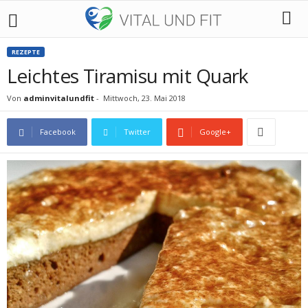
REZEPTE
Leichtes Tiramisu mit Quark
Von
adminvitalundfit
-
Mittwoch, 23. Mai 2018
Facebook
Twitter
Google+