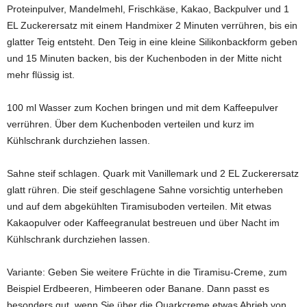
Proteinpulver, Mandelmehl, Frischkäse, Kakao, Backpulver und 1
EL Zuckerersatz mit einem Handmixer 2 Minuten verrühren, bis ein
glatter Teig entsteht. Den Teig in eine kleine Silikonbackform geben
und 15 Minuten backen, bis der Kuchenboden in der Mitte nicht
mehr flüssig ist.
100 ml Wasser zum Kochen bringen und mit dem Kaffeepulver
verrühren. Über dem Kuchenboden verteilen und kurz im
Kühlschrank durchziehen lassen.
Sahne steif schlagen. Quark mit Vanillemark und 2 EL Zuckerersatz
glatt rühren. Die steif geschlagene Sahne vorsichtig unterheben
und auf dem abgekühlten Tiramisuboden verteilen. Mit etwas
Kakaopulver oder Kaffeegranulat bestreuen und über Nacht im
Kühlschrank durchziehen lassen.
Variante: Geben Sie weitere Früchte in die Tiramisu-Creme, zum
Beispiel Erdbeeren, Himbeeren oder Banane. Dann passt es
besonders gut, wenn Sie über die Quarkcreme etwas Abrieb von