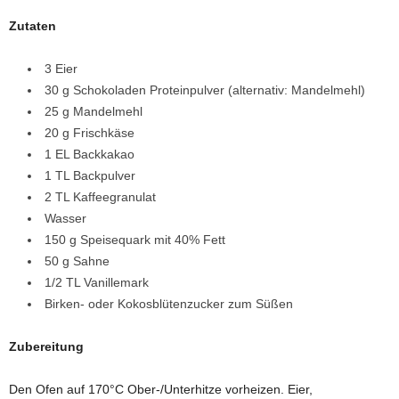
Zutaten
3 Eier
30 g Schokoladen Proteinpulver (alternativ: Mandelmehl)
25 g Mandelmehl
20 g Frischkäse
1 EL Backkakao
1 TL Backpulver
2 TL Kaffeegranulat
Wasser
150 g Speisequark mit 40% Fett
50 g Sahne
1/2 TL Vanillemark
Birken- oder Kokosblütenzucker zum Süßen
Zubereitung
Den Ofen auf 170°C Ober-/Unterhitze vorheizen. Eier,