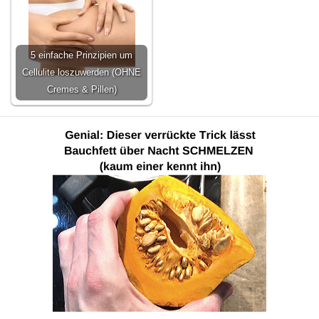
5 einfache Prinzipien um
Cellulite loszuwerden (OHNE
Cremes & Pillen)