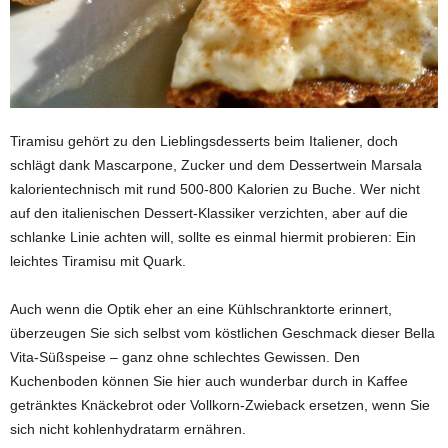
Tiramisu gehört zu den Lieblingsdesserts beim Italiener, doch
schlägt dank Mascarpone, Zucker und dem Dessertwein Marsala
kalorientechnisch mit rund 500-800 Kalorien zu Buche. Wer nicht
auf den italienischen Dessert-Klassiker verzichten, aber auf die
schlanke Linie achten will, sollte es einmal hiermit probieren: Ein
leichtes Tiramisu mit Quark.
Auch wenn die Optik eher an eine Kühlschranktorte erinnert,
überzeugen Sie sich selbst vom köstlichen Geschmack dieser Bella
Vita-Süßspeise – ganz ohne schlechtes Gewissen. Den
Kuchenboden können Sie hier auch wunderbar durch in Kaffee
getränktes Knäckebrot oder Vollkorn-Zwieback ersetzen, wenn Sie
sich nicht kohlenhydratarm ernähren.