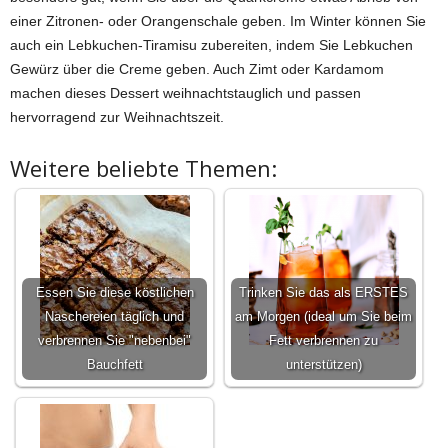
einer Zitronen- oder Orangenschale geben. Im Winter können Sie
auch ein Lebkuchen-Tiramisu zubereiten, indem Sie Lebkuchen
Gewürz über die Creme geben. Auch Zimt oder Kardamom
machen dieses Dessert weihnachtstauglich und passen
hervorragend zur Weihnachtszeit.
Weitere beliebte Themen:
Essen Sie diese köstlichen
Trinken Sie das als ERSTES
Naschereien täglich und
am Morgen (ideal um Sie beim
verbrennen Sie "nebenbei"
Fett verbrennen zu
Bauchfett
unterstützen)