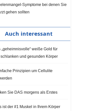
Selenmangel-Symptome bei denen Sie
rzt gehen sollten
Auch interessant
 „geheimnisvolle“ weiße Gold für
 schlanken und gesunden Körper
infache Prinzipien um Cellulite
werden
nken Sie DAS morgens als Erstes
s ist der #1 Muskel in Ihrem Körper