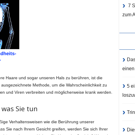
7 
zum A
Das
einen
e Haare und sogar unseren Hals zu berühren, ist die
 ausgezeichnete Methode, um die Wahrscheinlichkeit zu
5 e
ien und Viren verbreiten und möglicherweise krank werden.
loszu
 was Sie tun
Tri
ßige Verhaltensweisen wie die Berührung unserer
s Sie nach Ihrem Gesicht greifen, werden Sie sich Ihrer
Die