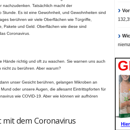
ber nachzudenken. Tatsächlich macht der
Vor
ro Stunde. Es ist eine Gewohnheit, und Gewohnheiten sind
132,
ges berühren wir viele Oberflächen wie Türgriffe,
e, Pakete und Geld. Oberflächen wie diese sind
 das Coronavirus.
Wic
niema
e Hände richtig und oft zu waschen. Sie warnen uns auch
ch nicht zu berühren. Aber warum?
 dann unser Gesicht berühren, gelangen Mikroben an
Mund oder unsere Augen, die allesamt Eintrittspforten für
onavirus wie COVID-19. Aber wie können wir aufhören
 mit dem Coronavirus