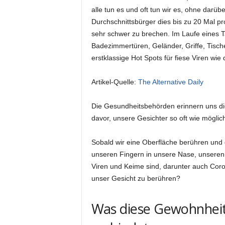
alle tun es und oft tun wir es, ohne darü
Durchschnittsbürger dies bis zu 20 Mal p
sehr schwer zu brechen. Im Laufe eines Ta
Badezimmertüren, Geländer, Griffe, Tisch
erstklassige Hot Spots für fiese Viren wie
Artikel-Quelle:
The Alternative Daily
Die Gesundheitsbehörden erinnern uns di
davor, unsere Gesichter so oft wie mögli
Sobald wir eine Oberfläche berühren und
unseren Fingern in unsere Nase, unseren 
Viren und Keime sind, darunter auch Cor
unser Gesicht zu berühren?
Was diese Gewohnheit