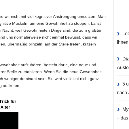
ie wir nicht mit viel kognitiver Anstrengung umsetzen. Man
gnitive Muskeln, um eine Gewohnheit zu stoppen. Es ist
über Nacht, weil Gewohnheiten Dinge sind, die zum größten
Lec
ind uns normalerweise nicht einmal bewusst, dass wir
Ihnen
n, übermäßig blinzeln, auf der Stelle treten, kritzeln
Dia
 Gewohnheit aufzuhören, besteht darin, eine neue und
Auslö
er Stelle zu etablieren. Wenn Sie die neue Gewohnheit
ich weniger dominant sein. Sie wird vielleicht nicht ganz
5 u
g auftreten.
nach 
Myt
– das