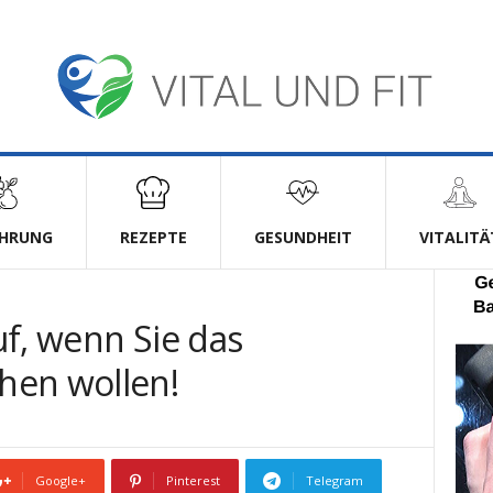
HRUNG
REZEPTE
GESUNDHEIT
VITALITÄ
f, wenn Sie das
hen wollen!
Google+
Pinterest
Telegram