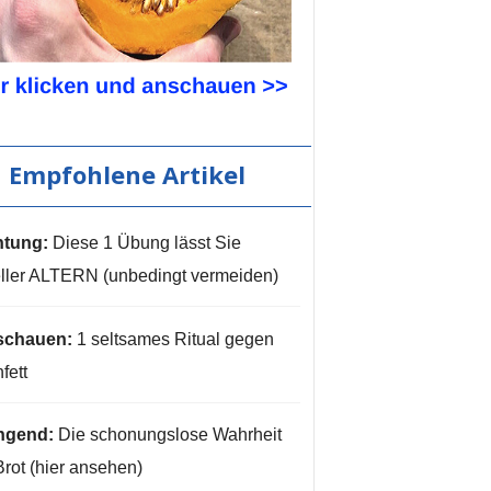
Empfohlene Artikel
tung:
Diese 1 Übung lässt Sie
ller ALTERN (unbedingt vermeiden)
schauen:
1 seltsames Ritual gegen
fett
ngend:
Die schonungslose Wahrheit
Brot (hier ansehen)