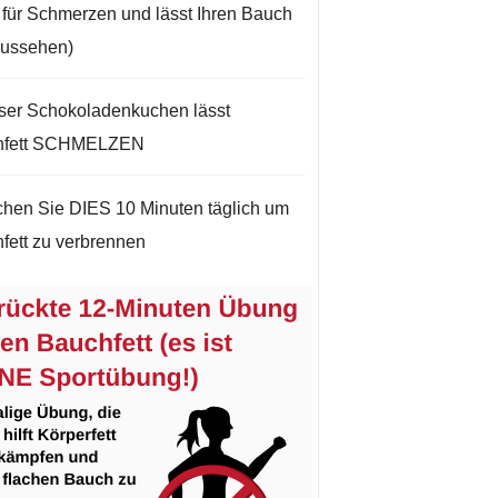
t für Schmerzen und lässt Ihren Bauch
aussehen)
ser Schokoladenkuchen lässt
hfett SCHMELZEN
hen Sie DIES 10 Minuten täglich um
fett zu verbrennen