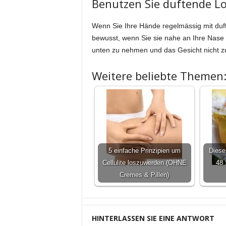
Benutzen Sie duftende Lo
Wenn Sie Ihre Hände regelmässig mit duft
bewusst, wenn Sie sie nahe an Ihre Nase 
unten zu nehmen und das Gesicht nicht z
Weitere beliebte Themen
5 einfache Prinzipien um
Dieser
Cellulite loszuwerden (OHNE
48 
Cremes & Pillen)
HINTERLASSEN SIE EINE ANTWORT