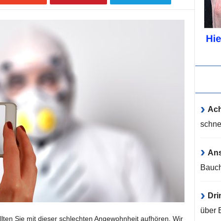
Ach
schne
An
Bauch
Dri
über 
ollten Sie mit dieser schlechten Angewohnheit aufhören. Wir