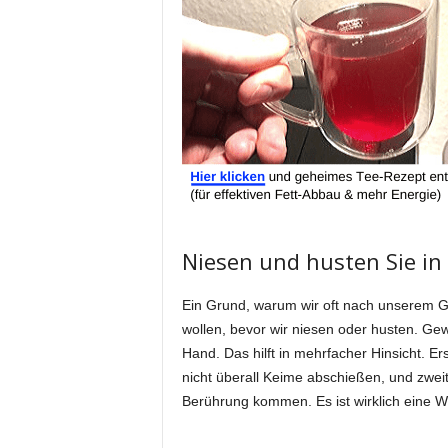
Niesen und husten Sie in 
Ein Grund, warum wir oft nach unserem Ge
wollen, bevor wir niesen oder husten. Gew
Hand. Das hilft in mehrfacher Hinsicht. E
nicht überall Keime abschießen, und zweit
Berührung kommen. Es ist wirklich eine Wi