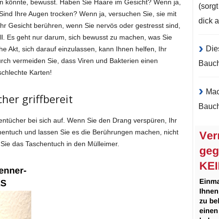
n könnte, bewusst. Haben Sie Haare im Gesicht? Wenn ja,
(sorg
Sind Ihre Augen trocken? Wenn ja, versuchen Sie, sie mit
dick 
hr Gesicht berühren, wenn Sie nervös oder gestresst sind,
ll. Es geht nur darum, sich bewusst zu machen, was Sie
Die
he Akt, sich darauf einzulassen, kann Ihnen helfen, Ihr
rch vermeiden Sie, dass Viren und Bakterien einen
Bauc
chlechte Karten!
Mac
her griffbereit
Bauch
tücher bei sich auf. Wenn Sie den Drang verspüren, Ihr
chentuch und lassen Sie es die Berührungen machen, nicht
n Sie das Taschentuch in den Mülleimer.